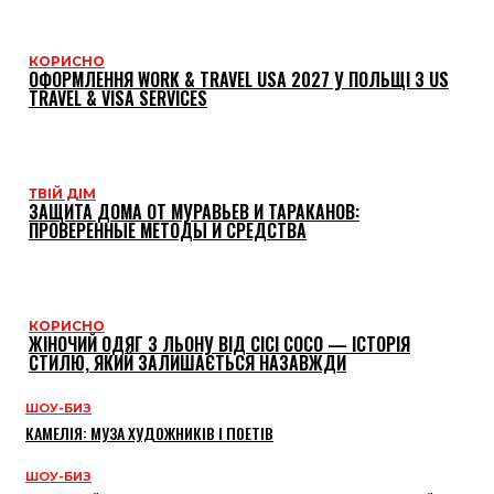
КОРИСНО
ОФОРМЛЕННЯ WORK & TRAVEL USA 2027 У ПОЛЬЩІ З US
TRAVEL & VISA SERVICES
ТВІЙ ДІМ
ЗАЩИТА ДОМА ОТ МУРАВЬЕВ И ТАРАКАНОВ:
ПРОВЕРЕННЫЕ МЕТОДЫ И СРЕДСТВА
КОРИСНО
ЖІНОЧИЙ ОДЯГ З ЛЬОНУ ВІД CICI COCO — ІСТОРІЯ
СТИЛЮ, ЯКИЙ ЗАЛИШАЄТЬСЯ НАЗАВЖДИ
ШОУ-БИЗ
КАМЕЛІЯ: МУЗА ХУДОЖНИКІВ І ПОЕТІВ
ШОУ-БИЗ