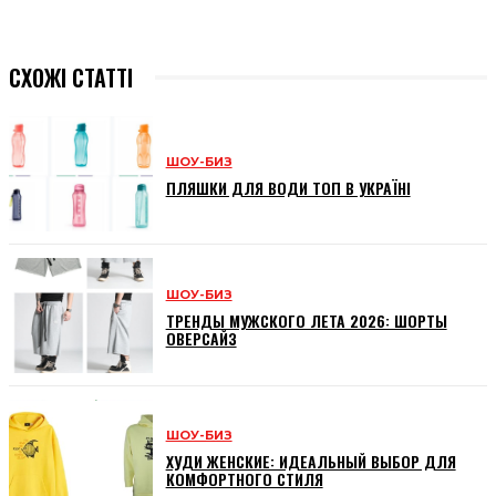
СХОЖІ СТАТТІ
ШОУ-БИЗ
ПЛЯШКИ ДЛЯ ВОДИ ТОП В УКРАЇНІ
ШОУ-БИЗ
ТРЕНДЫ МУЖСКОГО ЛЕТА 2026: ШОРТЫ
ОВЕРСАЙЗ
ШОУ-БИЗ
ХУДИ ЖЕНСКИЕ: ИДЕАЛЬНЫЙ ВЫБОР ДЛЯ
КОМФОРТНОГО СТИЛЯ