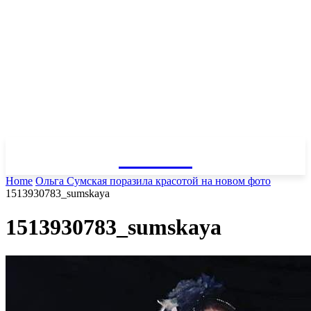
GOSSIP
Home
Ольга Сумская поразила красотой на новом фото
1513930783_sumskaya
1513930783_sumskaya