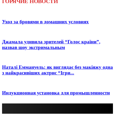
ГОРЯЧИЕ НОВОСТИ
Уход за бровями в домашних условиях
Джамала удивила зрителей “Голос країни”,
назвав шоу экстримальным
Наталі Еммануель: як виглядає без макіяжу одна
з найкрасивіших актрис “Ігри...
Индукционная установка для промышленности