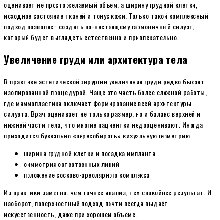
оценивает не просто желаемый объем, а ширину грудной клетки,
исходное состояние тканей и тонус кожи. Только такой комплексный
подход позволяет создать по-настоящему гармоничный силуэт,
который будет выглядеть естественно и привлекательно.
Увеличение груди или архитектура тела
В практике эстетической хирургии увеличение груди редко бывает
изолированной процедурой. Чаще это часть более сложной работы,
где маммопластика включает формирование всей архитектуры
силуэта. Врач оценивает не только размер, но и баланс верхней и
нижней части тела, что многие пациентки недооценивают. Иногда
приходится буквально «пересобирать» визуальную геометрию.
ширина грудной клетки и посадка импланта
симметрия естественных линий
положение сосково-ареолярного комплекса
Из практики заметно: чем точнее анализ, тем спокойнее результат. И
наоборот, поверхностный подход почти всегда выдаёт
искусственность, даже при хорошем объёме.