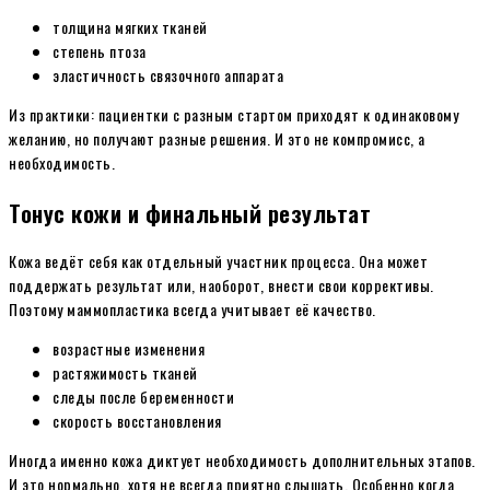
толщина мягких тканей
степень птоза
эластичность связочного аппарата
Из практики: пациентки с разным стартом приходят к одинаковому
желанию, но получают разные решения. И это не компромисс, а
необходимость.
Тонус кожи и финальный результат
Кожа ведёт себя как отдельный участник процесса. Она может
поддержать результат или, наоборот, внести свои коррективы.
Поэтому маммопластика всегда учитывает её качество.
возрастные изменения
растяжимость тканей
следы после беременности
скорость восстановления
Иногда именно кожа диктует необходимость дополнительных этапов.
И это нормально, хотя не всегда приятно слышать. Особенно когда