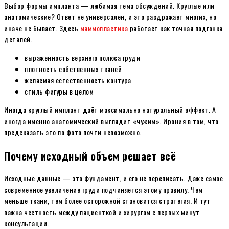
Выбор формы импланта — любимая тема обсуждений. Круглые или
анатомические? Ответ не универсален, и это раздражает многих, но
иначе не бывает. Здесь
маммопластика
работает как точная подгонка
деталей.
выраженность верхнего полюса груди
плотность собственных тканей
желаемая естественность контура
стиль фигуры в целом
Иногда круглый имплант даёт максимально натуральный эффект. А
иногда именно анатомический выглядит «чужим». Ирония в том, что
предсказать это по фото почти невозможно.
Почему исходный объем решает всё
Исходные данные — это фундамент, и его не переписать. Даже самое
современное увеличение груди подчиняется этому правилу. Чем
меньше ткани, тем более осторожной становится стратегия. И тут
важна честность между пациенткой и хирургом с первых минут
консультации.