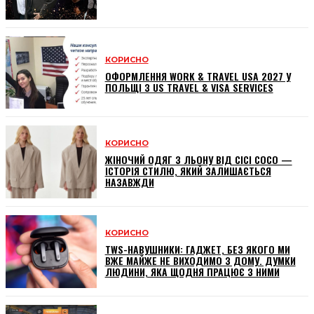
КОРИСНО
ОФОРМЛЕННЯ WORK & TRAVEL USA 2027 У
ПОЛЬЩІ З US TRAVEL & VISA SERVICES
КОРИСНО
ЖІНОЧИЙ ОДЯГ З ЛЬОНУ ВІД CICI COCO —
ІСТОРІЯ СТИЛЮ, ЯКИЙ ЗАЛИШАЄТЬСЯ
НАЗАВЖДИ
КОРИСНО
TWS-НАВУШНИКИ: ГАДЖЕТ, БЕЗ ЯКОГО МИ
ВЖЕ МАЙЖЕ НЕ ВИХОДИМО З ДОМУ. ДУМКИ
ЛЮДИНИ, ЯКА ЩОДНЯ ПРАЦЮЄ З НИМИ