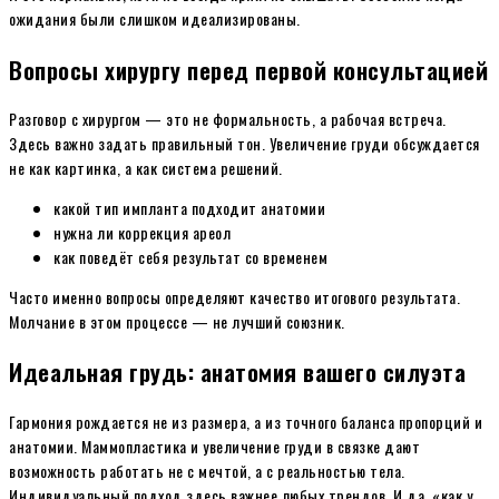
ожидания были слишком идеализированы.
Вопросы хирургу перед первой консультацией
Разговор с хирургом — это не формальность, а рабочая встреча.
Здесь важно задать правильный тон. Увеличение груди обсуждается
не как картинка, а как система решений.
какой тип импланта подходит анатомии
нужна ли коррекция ареол
как поведёт себя результат со временем
Часто именно вопросы определяют качество итогового результата.
Молчание в этом процессе — не лучший союзник.
Идеальная грудь: анатомия вашего силуэта
Гармония рождается не из размера, а из точного баланса пропорций и
анатомии. Маммопластика и увеличение груди в связке дают
возможность работать не с мечтой, а с реальностью тела.
Индивидуальный подход здесь важнее любых трендов. И да, «как у