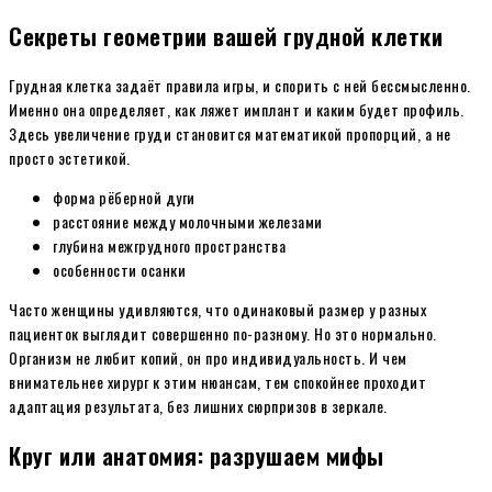
Секреты геометрии вашей грудной клетки
Грудная клетка задаёт правила игры, и спорить с ней бессмысленно.
Именно она определяет, как ляжет имплант и каким будет профиль.
Здесь увеличение груди становится математикой пропорций, а не
просто эстетикой.
форма рёберной дуги
расстояние между молочными железами
глубина межгрудного пространства
особенности осанки
Часто женщины удивляются, что одинаковый размер у разных
пациенток выглядит совершенно по-разному. Но это нормально.
Организм не любит копий, он про индивидуальность. И чем
внимательнее хирург к этим нюансам, тем спокойнее проходит
адаптация результата, без лишних сюрпризов в зеркале.
Круг или анатомия: разрушаем мифы