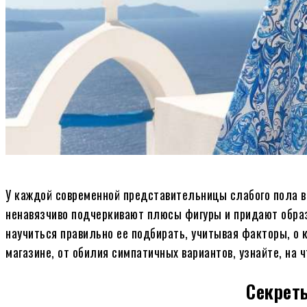
У каждой современной представительницы слабого пола 
ненавязчиво подчеркивают плюсы фигуры и придают образ
научиться правильно ее подбирать, учитывая факторы, о 
магазине, от обилия симпатичных вариантов, узнайте, на 
Секрет