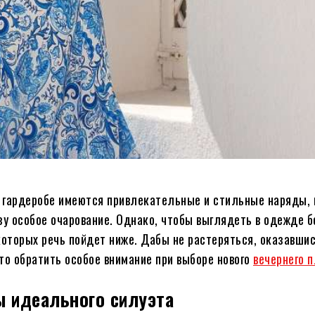
в гардеробе имеются привлекательные и стильные наряды,
у особое очарование. Однако, чтобы выглядеть в одежде б
которых речь пойдет ниже. Дабы не растеряться, оказавшис
что обратить особое внимание при выборе нового
вечернего 
ы идеального силуэта