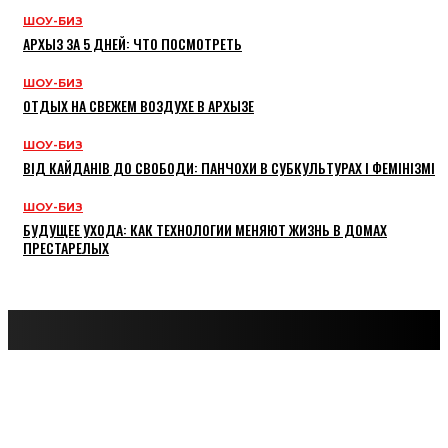
ШОУ-БИЗ
АРХЫЗ ЗА 5 ДНЕЙ: ЧТО ПОСМОТРЕТЬ
ШОУ-БИЗ
ОТДЫХ НА СВЕЖЕМ ВОЗДУХЕ В АРХЫЗЕ
ШОУ-БИЗ
ВІД КАЙДАНІВ ДО СВОБОДИ: ПАНЧОХИ В СУБКУЛЬТУРАХ І ФЕМІНІЗМІ
ШОУ-БИЗ
БУДУЩЕЕ УХОДА: КАК ТЕХНОЛОГИИ МЕНЯЮТ ЖИЗНЬ В ДОМАХ
ПРЕСТАРЕЛЫХ