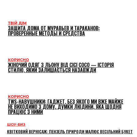
ТВІЙ ДІМ
ЗАЩИТА ДОМА ОТ МУРАВЬЕВ И ТАРАКАНОВ:
ПРОВЕРЕННЫЕ МЕТОДЫ И СРЕДСТВА
КОРИСНО
ЖІНОЧИЙ ОДЯГ З ЛЬОНУ ВІД CICI COCO — ІСТОРІЯ
СТИЛЮ, ЯКИЙ ЗАЛИШАЄТЬСЯ НАЗАВЖДИ
КОРИСНО
TWS-НАВУШНИКИ: ГАДЖЕТ, БЕЗ ЯКОГО МИ ВЖЕ МАЙЖЕ
НЕ ВИХОДИМО З ДОМУ. ДУМКИ ЛЮДИНИ, ЯКА ЩОДНЯ
ПРАЦЮЄ З НИМИ
ШОУ-БИЗ
КВІТКОВИЙ ВЕРНІСАЖ: ПЕНЗЕЛЬ ПРИРОДИ МАЛЮЄ ВЕСІЛЬНИЙ БУКЕТ