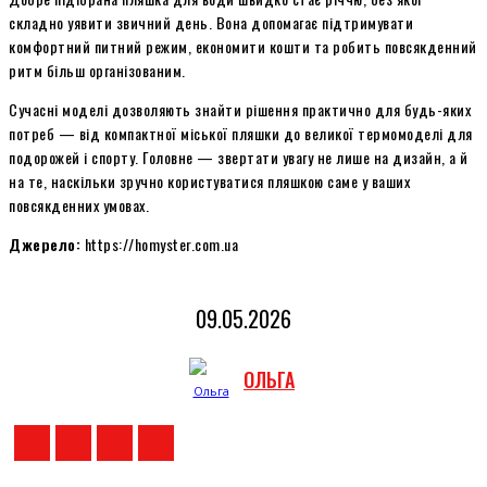
складно уявити звичний день. Вона допомагає підтримувати
комфортний питний режим, економити кошти та робить повсякденний
ритм більш організованим.
Сучасні моделі дозволяють знайти рішення практично для будь-яких
потреб — від компактної міської пляшки до великої термомоделі для
подорожей і спорту. Головне — звертати увагу не лише на дизайн, а й
на те, наскільки зручно користуватися пляшкою саме у ваших
повсякденних умовах.
Джерело:
https://homyster.com.ua
09.05.2026
ОЛЬГА