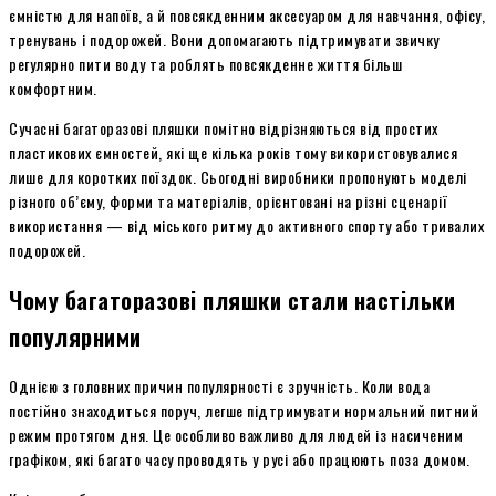
ємністю для напоїв, а й повсякденним аксесуаром для навчання, офісу,
тренувань і подорожей. Вони допомагають підтримувати звичку
регулярно пити воду та роблять повсякденне життя більш
комфортним.
Сучасні багаторазові пляшки помітно відрізняються від простих
пластикових ємностей, які ще кілька років тому використовувалися
лише для коротких поїздок. Сьогодні виробники пропонують моделі
різного об’єму, форми та матеріалів, орієнтовані на різні сценарії
використання — від міського ритму до активного спорту або тривалих
подорожей.
Чому багаторазові пляшки стали настільки
популярними
Однією з головних причин популярності є зручність. Коли вода
постійно знаходиться поруч, легше підтримувати нормальний питний
режим протягом дня. Це особливо важливо для людей із насиченим
графіком, які багато часу проводять у русі або працюють поза домом.