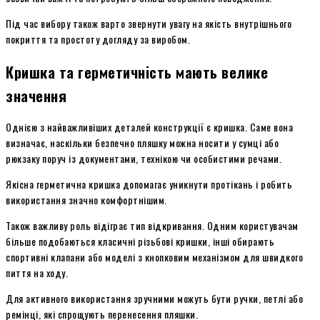
Під час вибору також варто звернути увагу на якість внутрішнього
покриття та простоту догляду за виробом.
Кришка та герметичність мають велике
значення
Однією з найважливіших деталей конструкції є кришка. Саме вона
визначає, наскільки безпечно пляшку можна носити у сумці або
рюкзаку поруч із документами, технікою чи особистими речами.
Якісна герметична кришка допомагає уникнути протікань і робить
використання значно комфортнішим.
Також важливу роль відіграє тип відкривання. Одним користувачам
більше подобаються класичні різьбові кришки, інші обирають
спортивні клапани або моделі з кнопковим механізмом для швидкого
пиття на ходу.
Для активного використання зручними можуть бути ручки, петлі або
ремінці, які спрощують перенесення пляшки.