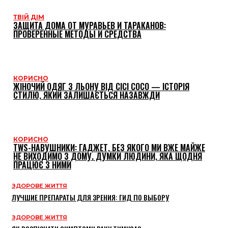
ТВІЙ ДІМ
ЗАЩИТА ДОМА ОТ МУРАВЬЕВ И ТАРАКАНОВ:
ПРОВЕРЕННЫЕ МЕТОДЫ И СРЕДСТВА
КОРИСНО
ЖІНОЧИЙ ОДЯГ З ЛЬОНУ ВІД CICI COCO — ІСТОРІЯ
СТИЛЮ, ЯКИЙ ЗАЛИШАЄТЬСЯ НАЗАВЖДИ
КОРИСНО
TWS-НАВУШНИКИ: ГАДЖЕТ, БЕЗ ЯКОГО МИ ВЖЕ МАЙЖЕ
НЕ ВИХОДИМО З ДОМУ. ДУМКИ ЛЮДИНИ, ЯКА ЩОДНЯ
ПРАЦЮЄ З НИМИ
ЗДОРОВЕ ЖИТТЯ
ЛУЧШИЕ ПРЕПАРАТЫ ДЛЯ ЗРЕНИЯ: ГИД ПО ВЫБОРУ
ЗДОРОВЕ ЖИТТЯ