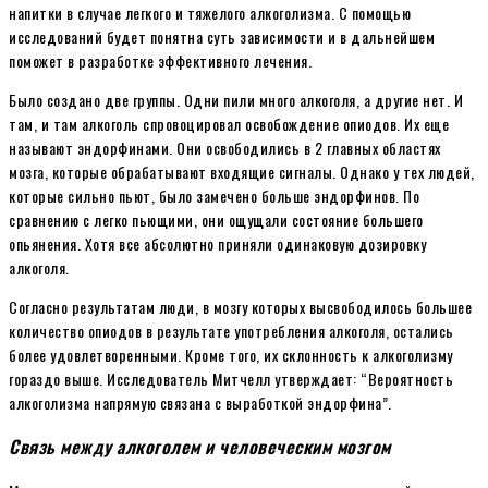
напитки в случае легкого и тяжелого алкоголизма. С помощью
исследований будет понятна суть зависимости и в дальнейшем
поможет в разработке эффективного лечения.
Было создано две группы. Одни пили много алкоголя, а другие нет. И
там, и там алкоголь спровоцировал освобождение опиодов. Их еще
называют эндорфинами. Они освободились в 2 главных областях
мозга, которые обрабатывают входящие сигналы. Однако у тех людей,
которые сильно пьют, было замечено больше эндорфинов. По
сравнению с легко пьющими, они ощущали состояние большего
опьянения. Хотя все абсолютно приняли одинаковую дозировку
алкоголя.
Согласно результатам люди, в мозгу которых высвободилось большее
количество опиодов в результате употребления алкоголя, остались
более удовлетворенными. Кроме того, их склонность к алкоголизму
гораздо выше. Исследователь Митчелл утверждает: “Вероятность
алкоголизма напрямую связана с выработкой эндорфина”.
Связь между алкоголем и человеческим мозгом