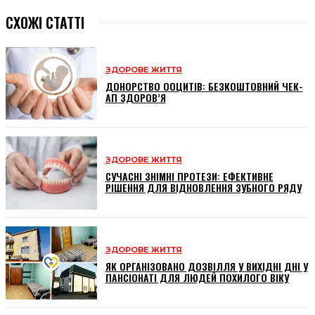
СХОЖІ СТАТТІ
ЗДОРОВЕ ЖИТТЯ
ДОНОРСТВО ООЦИТІВ: БЕЗКОШТОВНИЙ ЧЕК-
АП ЗДОРОВ’Я
ЗДОРОВЕ ЖИТТЯ
СУЧАСНІ ЗНІМНІ ПРОТЕЗИ: ЕФЕКТИВНЕ
РІШЕННЯ ДЛЯ ВІДНОВЛЕННЯ ЗУБНОГО РЯДУ
ЗДОРОВЕ ЖИТТЯ
ЯК ОРГАНІЗОВАНО ДОЗВІЛЛЯ У ВИХІДНІ ДНІ У
ПАНСІОНАТІ ДЛЯ ЛЮДЕЙ ПОХИЛОГО ВІКУ