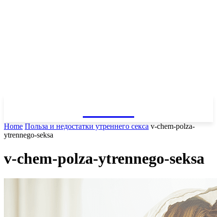
GOSSIP
Home
Польза и недостатки утреннего секса
v-chem-polza-
ytrennego-seksa
v-chem-polza-ytrennego-seksa