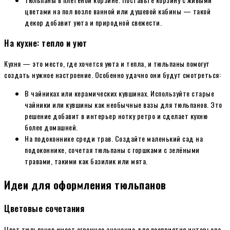
цветами на пол возле ванной или душевой кабины — такой
декор добавит уюта и природной свежести.
На кухне: тепло и уют
Кухня — это место, где хочется уюта и тепла, и тюльпаны помогут
создать нужное настроение. Особенно удачно они будут смотреться:
В чайниках или керамических кувшинах. Используйте старые
чайники или кувшины как необычные вазы для тюльпанов. Это
решение добавит в интерьер нотку ретро и сделает кухню
более домашней.
На подоконнике среди трав. Создайте маленький сад на
подоконнике, сочетая тюльпаны с горшками с зелёными
травами, такими как базилик или мята.
Идеи для оформления тюльпанов
Цветовые сочетания
Цвет тюльпанов имеет огромное значение для восприятия интерьера.