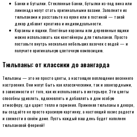
Банки и бутылки. Стеклянные банки, бутылки из-под вина или
лимонада могут стать оригинальными вазами. Заполните их
тюльпанами и расставьте на кухне или в гостиной — такой
декор добавит креатива и индивидуальности.
Корзины и ящики. Плетёные корзины или деревянные ящики
можно использовать как контейнеры для тюльпанов. Просто
поставьте внутрь несколько небольших вазочек с водой — и
получите оригинальную цветочную композицию.
Тюльпаны: от классики до авангарда
Тюльпаны — это не просто цветы, а настоящее воплощение весеннего
настроения. Они могут быть как классическими, так и авангардными,
в зависимости от того, как их использовать в интерьере. Эти цветы
способны удивлять, вдохновлять и добавлять в дом особую
атмосферу, где царит тепло и гармония. Применяя тюльпаны в декоре,
вы создаёте не просто красивую картинку, а настоящий оазис радости
и свежести в своём доме. Пусть каждый ваш день будет наполнен
тюльпановой феерией!