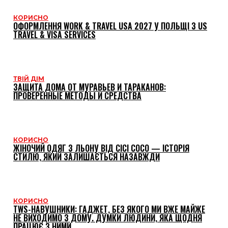
КОРИСНО
ОФОРМЛЕННЯ WORK & TRAVEL USA 2027 У ПОЛЬЩІ З US
TRAVEL & VISA SERVICES
ТВІЙ ДІМ
ЗАЩИТА ДОМА ОТ МУРАВЬЕВ И ТАРАКАНОВ:
ПРОВЕРЕННЫЕ МЕТОДЫ И СРЕДСТВА
КОРИСНО
ЖІНОЧИЙ ОДЯГ З ЛЬОНУ ВІД CICI COCO — ІСТОРІЯ
СТИЛЮ, ЯКИЙ ЗАЛИШАЄТЬСЯ НАЗАВЖДИ
КОРИСНО
TWS-НАВУШНИКИ: ГАДЖЕТ, БЕЗ ЯКОГО МИ ВЖЕ МАЙЖЕ
НЕ ВИХОДИМО З ДОМУ. ДУМКИ ЛЮДИНИ, ЯКА ЩОДНЯ
ПРАЦЮЄ З НИМИ