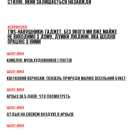
СТИЛЮ, ЯКИЙ ЗАЛИШАЄТЬСЯ НАЗАВЖДИ
КОРИСНО
TWS-НАВУШНИКИ: ГАДЖЕТ, БЕЗ ЯКОГО МИ ВЖЕ МАЙЖЕ
НЕ ВИХОДИМО З ДОМУ. ДУМКИ ЛЮДИНИ, ЯКА ЩОДНЯ
ПРАЦЮЄ З НИМИ
ШОУ-БИЗ
КАМЕЛІЯ: МУЗА ХУДОЖНИКІВ І ПОЕТІВ
ШОУ-БИЗ
КВІТКОВИЙ ВЕРНІСАЖ: ПЕНЗЕЛЬ ПРИРОДИ МАЛЮЄ ВЕСІЛЬНИЙ БУКЕТ
ШОУ-БИЗ
АРХЫЗ ЗА 5 ДНЕЙ: ЧТО ПОСМОТРЕТЬ
ШОУ-БИЗ
ОТДЫХ НА СВЕЖЕМ ВОЗДУХЕ В АРХЫЗЕ
ШОУ-БИЗ