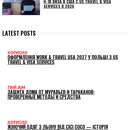
H-1B ВИЗА В США С US TRAVEL & VISA
SERVICES В 2026
LATEST POSTS
КОРИСНО
ОФОРМЛЕННЯ WORK & TRAVEL USA 2027 У ПОЛЬЩІ З US
TRAVEL & VISA SERVICES
ТВІЙ ДІМ
ЗАЩИТА ДОМА ОТ МУРАВЬЕВ И ТАРАКАНОВ:
ПРОВЕРЕННЫЕ МЕТОДЫ И СРЕДСТВА
КОРИСНО
ЖІНОЧИЙ ОДЯГ З ЛЬОНУ ВІД CICI COCO — ІСТОРІЯ