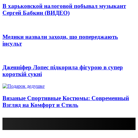
В харьковской налоговой побывал музыкант
Сергей Бабкин (ВИДЕО)
Медики назвали заходи, що попереджають
інсульт
Дженніфер Лопес підкорила фігурою в супер
короткій сукні
Вязаные Спортивные Костюмы: Современный
Взгляд на Комфорт и Стиль