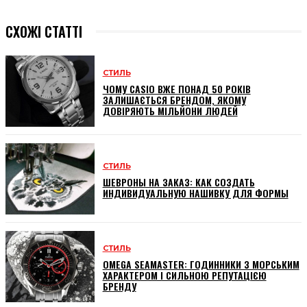
СХОЖІ СТАТТІ
СТИЛЬ
ЧОМУ CASIO ВЖЕ ПОНАД 50 РОКІВ
ЗАЛИШАЄТЬСЯ БРЕНДОМ, ЯКОМУ
ДОВІРЯЮТЬ МІЛЬЙОНИ ЛЮДЕЙ
СТИЛЬ
ШЕВРОНЫ НА ЗАКАЗ: КАК СОЗДАТЬ
ИНДИВИДУАЛЬНУЮ НАШИВКУ ДЛЯ ФОРМЫ
СТИЛЬ
OMEGA SEAMASTER: ГОДИННИКИ З МОРСЬКИМ
ХАРАКТЕРОМ І СИЛЬНОЮ РЕПУТАЦІЄЮ
БРЕНДУ