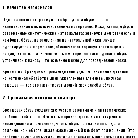
1.
Качество материалов
Одно из основных преимуществ брендовой обуви — это
использование высококачественных материалов. Кожа, замша, нубук и
современные синтетические материалы гарантируют долговечность и
комфорт. Обувь, изготовленная из натуральной кожи, лучше
адаптируется к форме ноги, обеспечивает хорошую вентиляцию и
защищает от влаги. Качественные материалы также делают обувь
устойчивой к износу, что особенно важно для повседневной носки.
Кроме того, брендовые производители уделяют внимание деталям:
качественная обработка швов, укрепленные элементы, прочная
подошва — все это гарантирует долгий срок службы обуви.
2.
Правильная посадка и комфорт
Брендовая обувь создается с учетом эргономики и анатомических
особенностей стопы. Известные производители инвестируют в
исследования и технологии, чтобы обувь не только выглядела
стильно, но и обеспечивала максимальный комфорт при ношении. Это
особенно важно для мужчин, которые проводят много времени на ногах