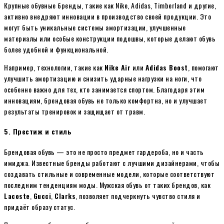
Крупные обувные бренды, такие как Nike, Adidas, Timberland и другие,
активно внедряют инновации в производство своей продукции. Это
могут быть уникальные системы амортизации, улучшенные
материалы или особые конструкции подошвы, которые делают обувь
более удобной и функциональной.
Например, технологии, такие как
Nike Air
или
Adidas Boost
, помогают
улучшить амортизацию и снизить ударные нагрузки на ноги, что
особенно важно для тех, кто занимается спортом. Благодаря этим
инновациям, брендовая обувь не только комфортна, но и улучшает
результаты тренировок и защищает от травм.
5.
Престиж и стиль
Брендовая обувь — это не просто предмет гардероба, но и часть
имиджа. Известные бренды работают с лучшими дизайнерами, чтобы
создавать стильные и современные модели, которые соответствуют
последним тенденциям моды. Мужская обувь от таких брендов, как
Lacoste
,
Gucci
,
Clarks
, позволяет подчеркнуть чувство стиля и
придаёт образу статус.