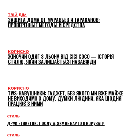
ТВІЙ ДІМ
ЗАЩИТА ДОМА ОТ МУРАВЬЕВ И ТАРАКАНОВ:
ПРОВЕРЕННЫЕ МЕТОДЫ И СРЕДСТВА
КОРИСНО
ЖІНОЧИЙ ОДЯГ З ЛЬОНУ ВІД CICI COCO — ІСТОРІЯ
СТИЛЮ, ЯКИЙ ЗАЛИШАЄТЬСЯ НАЗАВЖДИ
КОРИСНО
TWS-НАВУШНИКИ: ГАДЖЕТ, БЕЗ ЯКОГО МИ ВЖЕ МАЙЖЕ
НЕ ВИХОДИМО З ДОМУ. ДУМКИ ЛЮДИНИ, ЯКА ЩОДНЯ
ПРАЦЮЄ З НИМИ
СТИЛЬ
ДРУК ЕТИКЕТОК: ПОСЛУГА, ЯКУ НЕ ВАРТО ІГНОРУВАТИ
СТИЛЬ