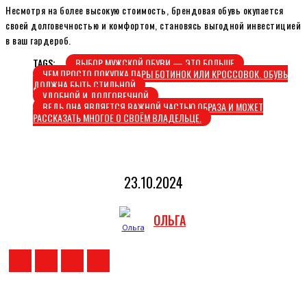
Несмотря на более высокую стоимость, брендовая обувь окупается
своей долговечностью и комфортом, становясь выгодной инвестицией
в ваш гардероб.
TAGS:
ВЫБОР МУЖСКОЙ ОБУВИ — ЭТО БОЛЬШЕ
ЧЕМ ПРОСТО ПОКУПКА ПАРЫ БОТИНОК ИЛИ КРОССОВОК. ОБУВЬ
ДОЛЖНА БЫТЬ СТИЛЬНОЙ
УДОБНОЙ И ДОЛГОВЕЧНОЙ
ВЕДЬ ОНА ЯВЛЯЕТСЯ ВАЖНОЙ ЧАСТЬЮ ОБРАЗА И МОЖЕТ
РАССКАЗАТЬ МНОГОЕ О СВОЁМ ВЛАДЕЛЬЦЕ.
23.10.2024
ОЛЬГА