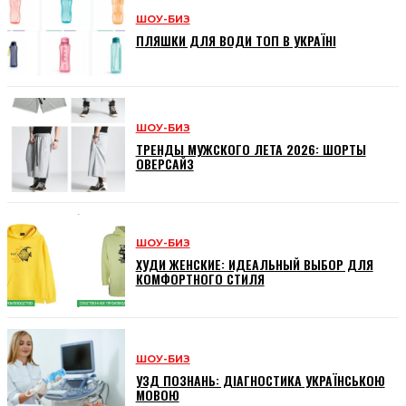
ШОУ-БИЗ
ПЛЯШКИ ДЛЯ ВОДИ ТОП В УКРАЇНІ
ШОУ-БИЗ
ТРЕНДЫ МУЖСКОГО ЛЕТА 2026: ШОРТЫ
ОВЕРСАЙЗ
ШОУ-БИЗ
ХУДИ ЖЕНСКИЕ: ИДЕАЛЬНЫЙ ВЫБОР ДЛЯ
КОМФОРТНОГО СТИЛЯ
ШОУ-БИЗ
УЗД ПОЗНАНЬ: ДІАГНОСТИКА УКРАЇНСЬКОЮ
МОВОЮ