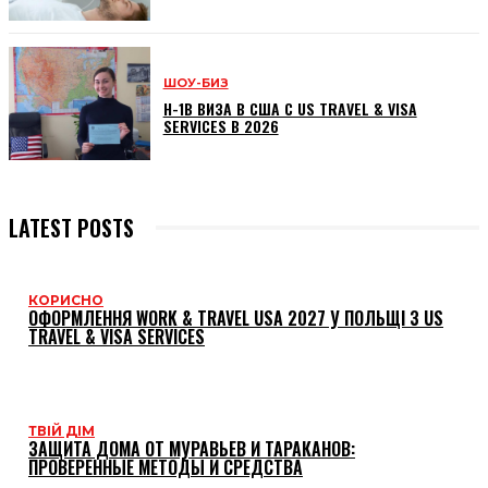
ШОУ-БИЗ
H-1B ВИЗА В США С US TRAVEL & VISA
SERVICES В 2026
LATEST POSTS
КОРИСНО
ОФОРМЛЕННЯ WORK & TRAVEL USA 2027 У ПОЛЬЩІ З US
TRAVEL & VISA SERVICES
ТВІЙ ДІМ
ЗАЩИТА ДОМА ОТ МУРАВЬЕВ И ТАРАКАНОВ:
ПРОВЕРЕННЫЕ МЕТОДЫ И СРЕДСТВА