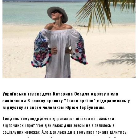
Українська телеведуча Катерина Осадча одразу після
закінчення 8 сезону проекту “Голос країни” відправилась у
відпустку зі своїм чоловіком Юрієм Горбуновим.
Тиждень тому подружжя відправилось літаком на райський
відпочинок і протягом декількох днів зовсім не з’являлось в
соціальних мережах. Але декілька днів тому пара почала ділитись