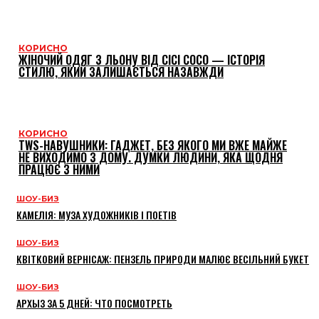
КОРИСНО
ЖІНОЧИЙ ОДЯГ З ЛЬОНУ ВІД CICI COCO — ІСТОРІЯ
СТИЛЮ, ЯКИЙ ЗАЛИШАЄТЬСЯ НАЗАВЖДИ
КОРИСНО
TWS-НАВУШНИКИ: ГАДЖЕТ, БЕЗ ЯКОГО МИ ВЖЕ МАЙЖЕ
НЕ ВИХОДИМО З ДОМУ. ДУМКИ ЛЮДИНИ, ЯКА ЩОДНЯ
ПРАЦЮЄ З НИМИ
ШОУ-БИЗ
КАМЕЛІЯ: МУЗА ХУДОЖНИКІВ І ПОЕТІВ
ШОУ-БИЗ
КВІТКОВИЙ ВЕРНІСАЖ: ПЕНЗЕЛЬ ПРИРОДИ МАЛЮЄ ВЕСІЛЬНИЙ БУКЕТ
ШОУ-БИЗ
АРХЫЗ ЗА 5 ДНЕЙ: ЧТО ПОСМОТРЕТЬ