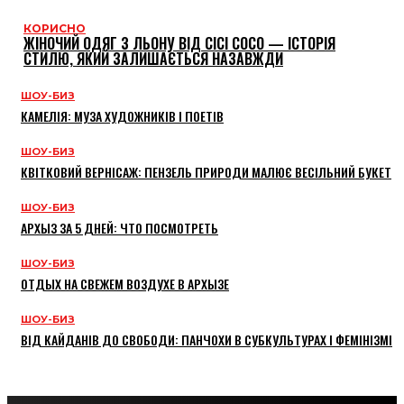
КОРИСНО
ЖІНОЧИЙ ОДЯГ З ЛЬОНУ ВІД CICI COCO — ІСТОРІЯ
СТИЛЮ, ЯКИЙ ЗАЛИШАЄТЬСЯ НАЗАВЖДИ
ШОУ-БИЗ
КАМЕЛІЯ: МУЗА ХУДОЖНИКІВ І ПОЕТІВ
ШОУ-БИЗ
КВІТКОВИЙ ВЕРНІСАЖ: ПЕНЗЕЛЬ ПРИРОДИ МАЛЮЄ ВЕСІЛЬНИЙ БУКЕТ
ШОУ-БИЗ
АРХЫЗ ЗА 5 ДНЕЙ: ЧТО ПОСМОТРЕТЬ
ШОУ-БИЗ
ОТДЫХ НА СВЕЖЕМ ВОЗДУХЕ В АРХЫЗЕ
ШОУ-БИЗ
ВІД КАЙДАНІВ ДО СВОБОДИ: ПАНЧОХИ В СУБКУЛЬТУРАХ І ФЕМІНІЗМІ