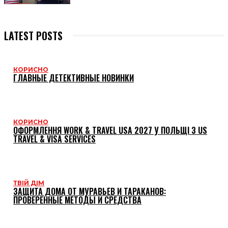
LATEST POSTS
КОРИСНО
ГЛАВНЫЕ ДЕТЕКТИВНЫЕ НОВИНКИ
КОРИСНО
ОФОРМЛЕННЯ WORK & TRAVEL USA 2027 У ПОЛЬЩІ З US
TRAVEL & VISA SERVICES
ТВІЙ ДІМ
ЗАЩИТА ДОМА ОТ МУРАВЬЕВ И ТАРАКАНОВ:
ПРОВЕРЕННЫЕ МЕТОДЫ И СРЕДСТВА