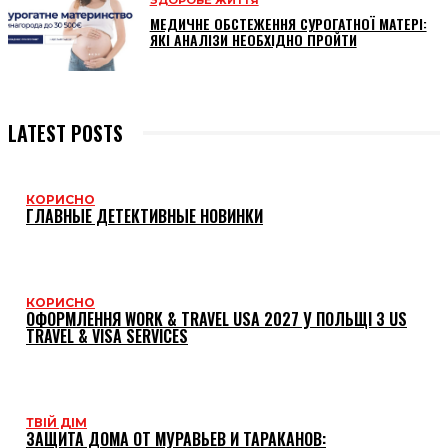
ЗДОРОВЕ ЖИТТЯ
МЕДИЧНЕ ОБСТЕЖЕННЯ СУРОГАТНОЇ МАТЕРІ:
ЯКІ АНАЛІЗИ НЕОБХІДНО ПРОЙТИ
LATEST POSTS
КОРИСНО
ГЛАВНЫЕ ДЕТЕКТИВНЫЕ НОВИНКИ
КОРИСНО
ОФОРМЛЕННЯ WORK & TRAVEL USA 2027 У ПОЛЬЩІ З US
TRAVEL & VISA SERVICES
ТВІЙ ДІМ
ЗАЩИТА ДОМА ОТ МУРАВЬЕВ И ТАРАКАНОВ: