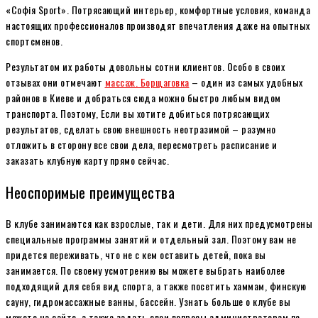
«Софія Sport». Потрясающий интерьер, комфортные условия, команда
настоящих профессионалов производят впечатления даже на опытных
спортсменов.
Результатом их работы довольны сотни клиентов. Особо в своих
отзывах они отмечают
массаж. Борщаговка
– один из самых удобных
районов в Киеве и добраться сюда можно быстро любым видом
транспорта. Поэтому, Если вы хотите добиться потрясающих
результатов, сделать свою внешность неотразимой – разумно
отложить в сторону все свои дела, пересмотреть расписание и
заказать клубную карту прямо сейчас.
Неоспоримые преимущества
В клубе занимаются как взрослые, так и дети. Для них предусмотрены
специальные программы занятий и отдельный зал. Поэтому вам не
придется переживать, что не с кем оставить детей, пока вы
занимается. По своему усмотрению вы можете выбрать наиболее
подходящий для себя вид спорта, а также посетить хаммам, финскую
сауну, гидромассажные ванны, бассейн. Узнать больше о клубе вы
можете на сайте, а также задать свои вопросы администраторам по