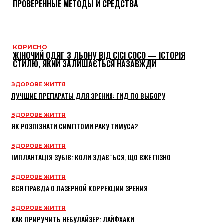
ПРОВЕРЕННЫЕ МЕТОДЫ И СРЕДСТВА
КОРИСНО
ЖІНОЧИЙ ОДЯГ З ЛЬОНУ ВІД CICI COCO — ІСТОРІЯ
СТИЛЮ, ЯКИЙ ЗАЛИШАЄТЬСЯ НАЗАВЖДИ
ЗДОРОВЕ ЖИТТЯ
ЛУЧШИЕ ПРЕПАРАТЫ ДЛЯ ЗРЕНИЯ: ГИД ПО ВЫБОРУ
ЗДОРОВЕ ЖИТТЯ
ЯК РОЗПІЗНАТИ СИМПТОМИ РАКУ ТИМУСА?
ЗДОРОВЕ ЖИТТЯ
ІМПЛАНТАЦІЯ ЗУБІВ: КОЛИ ЗДАЄТЬСЯ, ЩО ВЖЕ ПІЗНО
ЗДОРОВЕ ЖИТТЯ
ВСЯ ПРАВДА О ЛАЗЕРНОЙ КОРРЕКЦИИ ЗРЕНИЯ
ЗДОРОВЕ ЖИТТЯ
КАК ПРИРУЧИТЬ НЕБУЛАЙЗЕР: ЛАЙФХАКИ