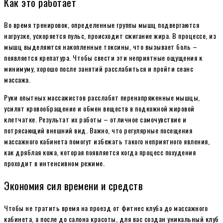
Как это работает
Во время тренировок, определенные группы мышц подвергаются
нагрузке, ускоряется пульс, происходит сжигание жира. В процессе, из
мышц выделяются накопленные токсины, что вызывает боль –
появляется крепатура. Чтобы свести эти неприятные ощущения к
минимуму, хорошо после занятий расслабиться и пройти сеанс
массажа.
Руки опытных массажистов расслабят перенапряженные мышцы,
усилят кровообращение и обмен веществ в подкожной жировой
клетчатке. Результат их работы – отличное самочувствие и
потрясающий внешний вид. Важно, что регулярные посещения
массажного кабинета помогут избежать такого неприятного явления,
как дряблая кожа, которая появляется когда процесс похудения
проходит в интенсивном режиме.
Экономия сил времени и средств
Чтобы не тратить время на проезд от фитнес клуба до массажного
кабинета, а после до салона красоты, для вас создан уникальный клуб