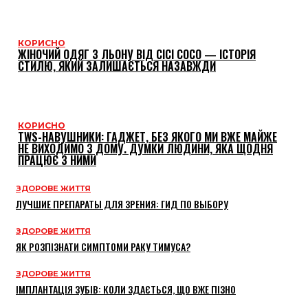
КОРИСНО
ЖІНОЧИЙ ОДЯГ З ЛЬОНУ ВІД CICI COCO — ІСТОРІЯ
СТИЛЮ, ЯКИЙ ЗАЛИШАЄТЬСЯ НАЗАВЖДИ
КОРИСНО
TWS-НАВУШНИКИ: ГАДЖЕТ, БЕЗ ЯКОГО МИ ВЖЕ МАЙЖЕ
НЕ ВИХОДИМО З ДОМУ. ДУМКИ ЛЮДИНИ, ЯКА ЩОДНЯ
ПРАЦЮЄ З НИМИ
ЗДОРОВЕ ЖИТТЯ
ЛУЧШИЕ ПРЕПАРАТЫ ДЛЯ ЗРЕНИЯ: ГИД ПО ВЫБОРУ
ЗДОРОВЕ ЖИТТЯ
ЯК РОЗПІЗНАТИ СИМПТОМИ РАКУ ТИМУСА?
ЗДОРОВЕ ЖИТТЯ
ІМПЛАНТАЦІЯ ЗУБІВ: КОЛИ ЗДАЄТЬСЯ, ЩО ВЖЕ ПІЗНО