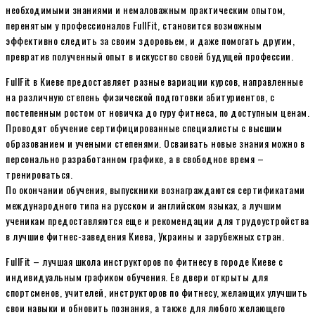
необходимыми знаниями и немаловажным практическим опытом,
перенятым у профессионалов FullFit, становится возможным
эффективно следить за своим здоровьем, и даже помогать другим,
превратив полученный опыт в искусство своей будущей профессии.
FullFit в Киеве предоставляет разные вариации курсов, направленные
на различную степень физической подготовки абитуриентов, с
постепенным ростом от новичка до гуру фитнеса, по доступным ценам.
Проводят обучение сертифицированные специалисты с высшим
образованием и учеными степенями. Осваивать новые знания можно в
персонально разработанном графике, а в свободное время –
тренироваться.
По окончании обучения, выпускники вознаграждаются сертификатами
международного типа на русском и английском языках, а лучшим
ученикам предоставляются еще и рекомендации для трудоустройства
в лучшие фитнес-заведения Киева, Украины и зарубежных стран.
FullFit – лучшая школа инструкторов по фитнесу в городе Киеве с
индивидуальным графиком обучения. Ее двери открыты для
спортсменов, учителей, инструкторов по фитнесу, желающих улучшить
свои навыки и обновить познания, а также для любого желающего