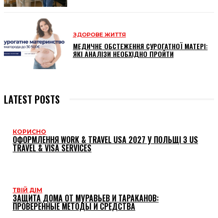
ЗДОРОВЕ ЖИТТЯ
МЕДИЧНЕ ОБСТЕЖЕННЯ СУРОГАТНОЇ МАТЕРІ:
ЯКІ АНАЛІЗИ НЕОБХІДНО ПРОЙТИ
LATEST POSTS
КОРИСНО
ОФОРМЛЕННЯ WORK & TRAVEL USA 2027 У ПОЛЬЩІ З US
TRAVEL & VISA SERVICES
ТВІЙ ДІМ
ЗАЩИТА ДОМА ОТ МУРАВЬЕВ И ТАРАКАНОВ:
ПРОВЕРЕННЫЕ МЕТОДЫ И СРЕДСТВА