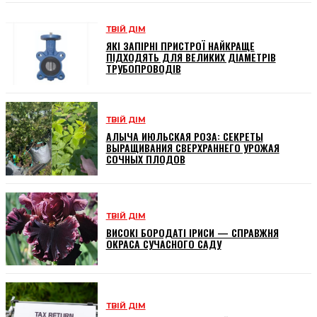
ТВІЙ ДІМ
ЯКІ ЗАПІРНІ ПРИСТРОЇ НАЙКРАЩЕ
ПІДХОДЯТЬ ДЛЯ ВЕЛИКИХ ДІАМЕТРІВ
ТРУБОПРОВОДІВ
ТВІЙ ДІМ
АЛЫЧА ИЮЛЬСКАЯ РОЗА: СЕКРЕТЫ
ВЫРАЩИВАНИЯ СВЕРХРАННЕГО УРОЖАЯ
СОЧНЫХ ПЛОДОВ
ТВІЙ ДІМ
ВИСОКІ БОРОДАТІ ІРИСИ — СПРАВЖНЯ
ОКРАСА СУЧАСНОГО САДУ
ТВІЙ ДІМ