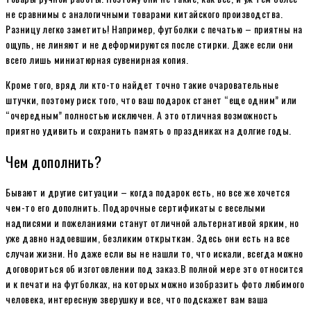
не сравнимы с аналогичными товарами китайского производства.
Разницу легко заметить! Например, футболки с печатью – приятны на
ощупь, не линяют и не деформируются после стирки. Даже если они
всего лишь миниатюрная сувенирная копия.
Кроме того, вряд ли кто-то найдет точно такие очаровательные
штучки, поэтому риск того, что ваш подарок станет “еще одним” или
“очередным” полностью исключен. А это отличная возможность
приятно удивить и сохранить память о праздниках на долгие годы.
Чем дополнить?
Бывают и другие ситуации – когда подарок есть, но все же хочется
чем-то его дополнить. Подарочные сертификаты с веселыми
надписями и пожеланиями станут отличной альтернативой ярким, но
уже давно надоевшим, безликим открыткам. Здесь они есть на все
случаи жизни. Но даже если вы не нашли то, что искали, всегда можно
договориться об изготовлении под заказ.В полной мере это относится
и к печати на футболках, на которых можно изобразить фото любимого
человека, интересную зверушку и все, что подскажет вам ваша