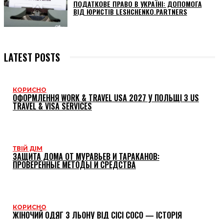
ПОДАТКОВЕ ПРАВО В УКРАЇНІ: ДОПОМОГА
ВІД ЮРИСТІВ LESHCHENKO.PARTNERS
LATEST POSTS
КОРИСНО
ОФОРМЛЕННЯ WORK & TRAVEL USA 2027 У ПОЛЬЩІ З US
TRAVEL & VISA SERVICES
ТВІЙ ДІМ
ЗАЩИТА ДОМА ОТ МУРАВЬЕВ И ТАРАКАНОВ:
ПРОВЕРЕННЫЕ МЕТОДЫ И СРЕДСТВА
КОРИСНО
ЖІНОЧИЙ ОДЯГ З ЛЬОНУ ВІД CICI COCO — ІСТОРІЯ