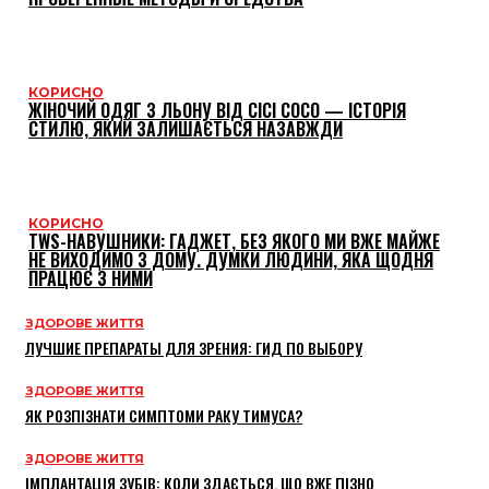
КОРИСНО
ЖІНОЧИЙ ОДЯГ З ЛЬОНУ ВІД CICI COCO — ІСТОРІЯ
СТИЛЮ, ЯКИЙ ЗАЛИШАЄТЬСЯ НАЗАВЖДИ
КОРИСНО
TWS-НАВУШНИКИ: ГАДЖЕТ, БЕЗ ЯКОГО МИ ВЖЕ МАЙЖЕ
НЕ ВИХОДИМО З ДОМУ. ДУМКИ ЛЮДИНИ, ЯКА ЩОДНЯ
ПРАЦЮЄ З НИМИ
ЗДОРОВЕ ЖИТТЯ
ЛУЧШИЕ ПРЕПАРАТЫ ДЛЯ ЗРЕНИЯ: ГИД ПО ВЫБОРУ
ЗДОРОВЕ ЖИТТЯ
ЯК РОЗПІЗНАТИ СИМПТОМИ РАКУ ТИМУСА?
ЗДОРОВЕ ЖИТТЯ
ІМПЛАНТАЦІЯ ЗУБІВ: КОЛИ ЗДАЄТЬСЯ, ЩО ВЖЕ ПІЗНО