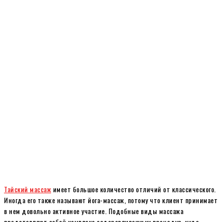
Тайский массаж
имеет большое количество отличий от классического.
Иногда его также называют йога-массаж, потому что клиент принимает
в нем довольно активное участие. Подобные виды массажа
представляют собой комплекс оздоравливающих процедур, куда