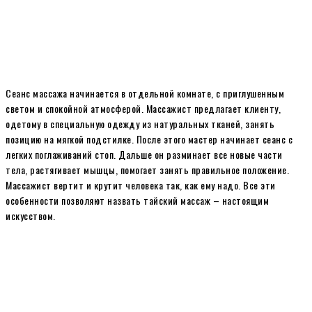
Сеанс массажа начинается в отдельной комнате, с приглушенным
светом и спокойной атмосферой. Массажист предлагает клиенту,
одетому в специальную одежду из натуральных тканей, занять
позицию на мягкой подстилке. После этого мастер начинает сеанс с
легких поглаживаний стоп. Дальше он разминает все новые части
тела, растягивает мышцы, помогает занять правильное положение.
Массажист вертит и крутит человека так, как ему надо. Все эти
особенности позволяют назвать тайский массаж – настоящим
искусством.