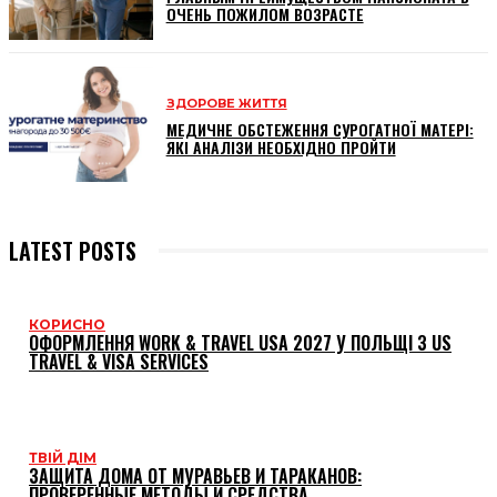
ОЧЕНЬ ПОЖИЛОМ ВОЗРАСТЕ
ЗДОРОВЕ ЖИТТЯ
МЕДИЧНЕ ОБСТЕЖЕННЯ СУРОГАТНОЇ МАТЕРІ:
ЯКІ АНАЛІЗИ НЕОБХІДНО ПРОЙТИ
LATEST POSTS
КОРИСНО
ОФОРМЛЕННЯ WORK & TRAVEL USA 2027 У ПОЛЬЩІ З US
TRAVEL & VISA SERVICES
ТВІЙ ДІМ
ЗАЩИТА ДОМА ОТ МУРАВЬЕВ И ТАРАКАНОВ:
ПРОВЕРЕННЫЕ МЕТОДЫ И СРЕДСТВА