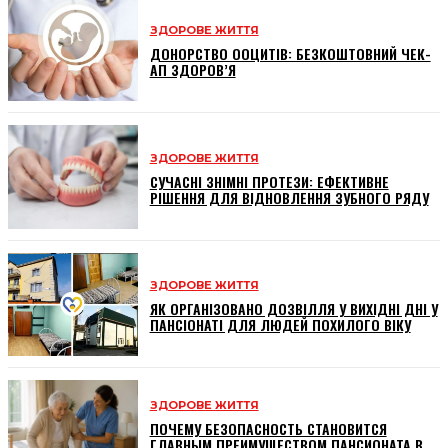
ЗДОРОВЕ ЖИТТЯ
ДОНОРСТВО ООЦИТІВ: БЕЗКОШТОВНИЙ ЧЕК-
АП ЗДОРОВ’Я
ЗДОРОВЕ ЖИТТЯ
СУЧАСНІ ЗНІМНІ ПРОТЕЗИ: ЕФЕКТИВНЕ
РІШЕННЯ ДЛЯ ВІДНОВЛЕННЯ ЗУБНОГО РЯДУ
ЗДОРОВЕ ЖИТТЯ
ЯК ОРГАНІЗОВАНО ДОЗВІЛЛЯ У ВИХІДНІ ДНІ У
ПАНСІОНАТІ ДЛЯ ЛЮДЕЙ ПОХИЛОГО ВІКУ
ЗДОРОВЕ ЖИТТЯ
ПОЧЕМУ БЕЗОПАСНОСТЬ СТАНОВИТСЯ
ГЛАВНЫМ ПРЕИМУЩЕСТВОМ ПАНСИОНАТА В