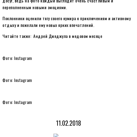
досуг, ведь на фото каждый выглядит очень счастливым и
переполненным новыми эмоциями.
Поклонники оценили тягу своего кумира к приключениям и активному
отдыху и пожелали ему новых ярких впечатлений.
Читайте также: Андрей Джеджула в медовом месяце
Фото: Instagram
Фото: Instagram
Фото: Instagram
11.02.2018