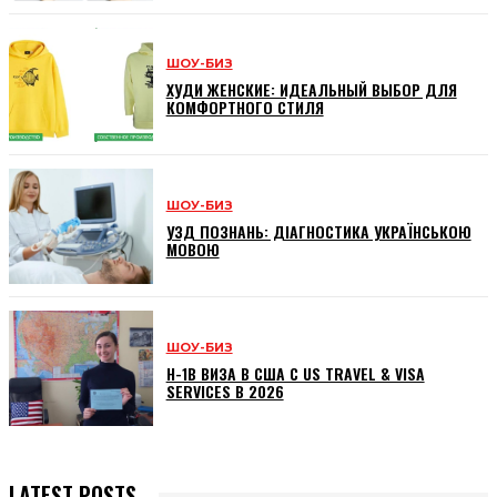
ШОУ-БИЗ
ХУДИ ЖЕНСКИЕ: ИДЕАЛЬНЫЙ ВЫБОР ДЛЯ
КОМФОРТНОГО СТИЛЯ
ШОУ-БИЗ
УЗД ПОЗНАНЬ: ДІАГНОСТИКА УКРАЇНСЬКОЮ
МОВОЮ
ШОУ-БИЗ
H-1B ВИЗА В США С US TRAVEL & VISA
SERVICES В 2026
LATEST POSTS