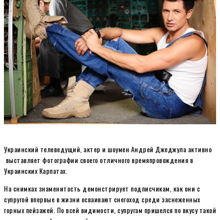
Украинский телеведущий, актер и шоумен Андрей Джеджула активно
выставляет фотографии своего отличного времяпровождения в
Украинских Карпатах.
На снимках знаменитость демонстрирует подписчикам, как они с
супругой впервые в жизни осваивают снегоход среди заснеженных
горных пейзажей. По всей видимости, супругам пришелся по вкусу такой