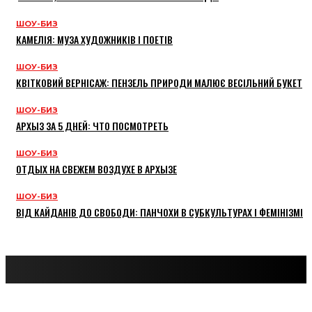
ШОУ-БИЗ
КАМЕЛІЯ: МУЗА ХУДОЖНИКІВ І ПОЕТІВ
ШОУ-БИЗ
КВІТКОВИЙ ВЕРНІСАЖ: ПЕНЗЕЛЬ ПРИРОДИ МАЛЮЄ ВЕСІЛЬНИЙ БУКЕТ
ШОУ-БИЗ
АРХЫЗ ЗА 5 ДНЕЙ: ЧТО ПОСМОТРЕТЬ
ШОУ-БИЗ
ОТДЫХ НА СВЕЖЕМ ВОЗДУХЕ В АРХЫЗЕ
ШОУ-БИЗ
ВІД КАЙДАНІВ ДО СВОБОДИ: ПАНЧОХИ В СУБКУЛЬТУРАХ І ФЕМІНІЗМІ