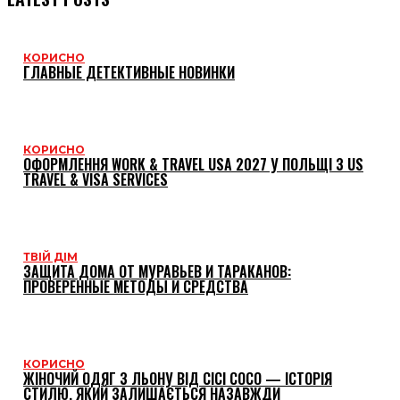
КОРИСНО
ГЛАВНЫЕ ДЕТЕКТИВНЫЕ НОВИНКИ
КОРИСНО
ОФОРМЛЕННЯ WORK & TRAVEL USA 2027 У ПОЛЬЩІ З US
TRAVEL & VISA SERVICES
ТВІЙ ДІМ
ЗАЩИТА ДОМА ОТ МУРАВЬЕВ И ТАРАКАНОВ:
ПРОВЕРЕННЫЕ МЕТОДЫ И СРЕДСТВА
КОРИСНО
ЖІНОЧИЙ ОДЯГ З ЛЬОНУ ВІД CICI COCO — ІСТОРІЯ
СТИЛЮ, ЯКИЙ ЗАЛИШАЄТЬСЯ НАЗАВЖДИ