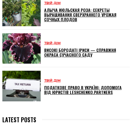
ТВІЙ ДІМ
АЛЫЧА ИЮЛЬСКАЯ РОЗА: СЕКРЕТЫ
ВЫРАЩИВАНИЯ СВЕРХРАННЕГО УРОЖАЯ
СОЧНЫХ ПЛОДОВ
ТВІЙ ДІМ
ВИСОКІ БОРОДАТІ ІРИСИ — СПРАВЖНЯ
ОКРАСА СУЧАСНОГО САДУ
ТВІЙ ДІМ
ПОДАТКОВЕ ПРАВО В УКРАЇНІ: ДОПОМОГА
ВІД ЮРИСТІВ LESHCHENKO.PARTNERS
LATEST POSTS