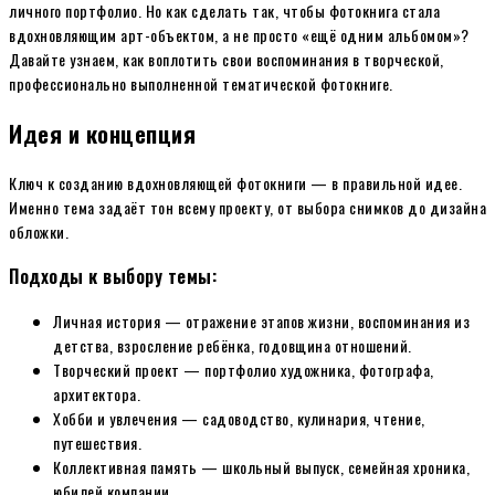
личного портфолио. Но как сделать так, чтобы фотокнига стала
вдохновляющим арт-объектом, а не просто «ещё одним альбомом»?
Давайте узнаем, как воплотить свои воспоминания в творческой,
профессионально выполненной тематической фотокниге.
Идея и концепция
Ключ к созданию вдохновляющей фотокниги — в правильной идее.
Именно тема задаёт тон всему проекту, от выбора снимков до дизайна
обложки.
Подходы к выбору темы:
Личная история — отражение этапов жизни, воспоминания из
детства, взросление ребёнка, годовщина отношений.
Творческий проект — портфолио художника, фотографа,
архитектора.
Хобби и увлечения — садоводство, кулинария, чтение,
путешествия.
Коллективная память — школьный выпуск, семейная хроника,
юбилей компании.