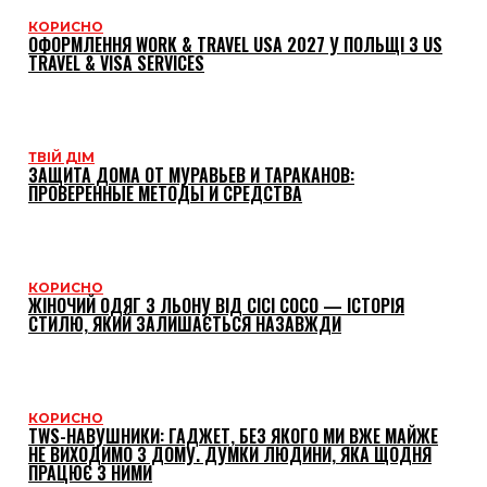
КОРИСНО
ОФОРМЛЕННЯ WORK & TRAVEL USA 2027 У ПОЛЬЩІ З US
TRAVEL & VISA SERVICES
ТВІЙ ДІМ
ЗАЩИТА ДОМА ОТ МУРАВЬЕВ И ТАРАКАНОВ:
ПРОВЕРЕННЫЕ МЕТОДЫ И СРЕДСТВА
КОРИСНО
ЖІНОЧИЙ ОДЯГ З ЛЬОНУ ВІД CICI COCO — ІСТОРІЯ
СТИЛЮ, ЯКИЙ ЗАЛИШАЄТЬСЯ НАЗАВЖДИ
КОРИСНО
TWS-НАВУШНИКИ: ГАДЖЕТ, БЕЗ ЯКОГО МИ ВЖЕ МАЙЖЕ
НЕ ВИХОДИМО З ДОМУ. ДУМКИ ЛЮДИНИ, ЯКА ЩОДНЯ
ПРАЦЮЄ З НИМИ