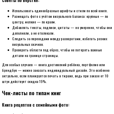
Советы по вёрстке:
Использовать единообразные шрифты и стили по всей книге.
Размещать фото с учётом визуального баланса: крупные — по
центру, мелкие — по краям.
Добавлять тексты, подписи, цитаты — но умеренно, чтобы они
дополняли, а не отвлекали.
Следить за переходами между разворотами, избегать резких
визуальных скачков.
Проверять области под обрез, чтобы не потерять важные
детали на границе страницы.
Для особых случаев — книга достижений ребёнка, портфолио или
брендбук — можно заказать индивидуальный дизайн. Это особенно
актуально, если планируется печать в тираже, ведь при заказе от 10
штук действует скидка 15%.
Чек-листы по типам книг
Книга рецептов с семейными фото: