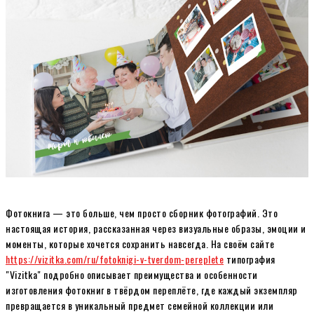
Фотокнига — это больше, чем просто сборник фотографий. Это
настоящая история, рассказанная через визуальные образы, эмоции и
моменты, которые хочется сохранить навсегда. На своём сайте
https://vizitka.com/ru/fotoknigi-v-tverdom-pereplete
типография
"Vizitka" подробно описывает преимущества и особенности
изготовления фотокниг в твёрдом переплёте, где каждый экземпляр
превращается в уникальный предмет семейной коллекции или