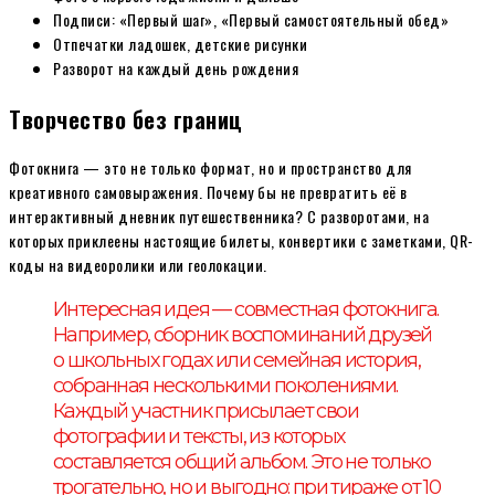
Подписи: «Первый шаг», «Первый самостоятельный обед»
Отпечатки ладошек, детские рисунки
Разворот на каждый день рождения
Творчество без границ
Фотокнига — это не только формат, но и пространство для
креативного самовыражения. Почему бы не превратить её в
интерактивный дневник путешественника? С разворотами, на
которых приклеены настоящие билеты, конвертики с заметками, QR-
коды на видеоролики или геолокации.
Интересная идея — совместная фотокнига.
Например, сборник воспоминаний друзей
о школьных годах или семейная история,
собранная несколькими поколениями.
Каждый участник присылает свои
фотографии и тексты, из которых
составляется общий альбом. Это не только
трогательно, но и выгодно: при тираже от 10