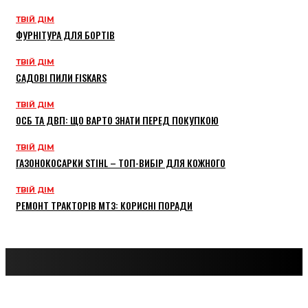
ТВІЙ ДІМ
ФУРНІТУРА ДЛЯ БОРТІВ
ТВІЙ ДІМ
САДОВІ ПИЛИ FISKARS
ТВІЙ ДІМ
ОСБ ТА ДВП: ЩО ВАРТО ЗНАТИ ПЕРЕД ПОКУПКОЮ
ТВІЙ ДІМ
ГАЗОНОКОСАРКИ STIHL – ТОП-ВИБІР ДЛЯ КОЖНОГО
ТВІЙ ДІМ
РЕМОНТ ТРАКТОРІВ МТЗ: КОРИСНІ ПОРАДИ