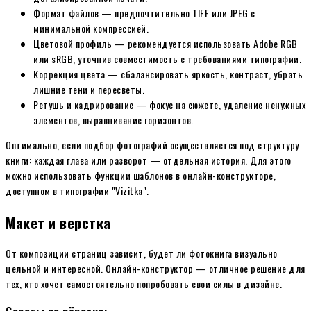
Формат файлов — предпочтительно TIFF или JPEG с
минимальной компрессией.
Цветовой профиль — рекомендуется использовать Adobe RGB
или sRGB, уточнив совместимость с требованиями типографии.
Коррекция цвета — сбалансировать яркость, контраст, убрать
лишние тени и пересветы.
Ретушь и кадрирование — фокус на сюжете, удаление ненужных
элементов, выравнивание горизонтов.
Оптимально, если подбор фотографий осуществляется под структуру
книги: каждая глава или разворот — отдельная история. Для этого
можно использовать функции шаблонов в онлайн-конструкторе,
доступном в типографии "Vizitka".
Макет и верстка
От композиции страниц зависит, будет ли фотокнига визуально
цельной и интересной. Онлайн-конструктор — отличное решение для
тех, кто хочет самостоятельно попробовать свои силы в дизайне.