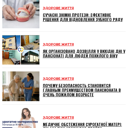
ЗДОРОВЕ ЖИТТЯ
СУЧАСНІ ЗНІМНІ ПРОТЕЗИ: ЕФЕКТИВНЕ
РІШЕННЯ ДЛЯ ВІДНОВЛЕННЯ ЗУБНОГО РЯДУ
ЗДОРОВЕ ЖИТТЯ
ЯК ОРГАНІЗОВАНО ДОЗВІЛЛЯ У ВИХІДНІ ДНІ У
ПАНСІОНАТІ ДЛЯ ЛЮДЕЙ ПОХИЛОГО ВІКУ
ЗДОРОВЕ ЖИТТЯ
ПОЧЕМУ БЕЗОПАСНОСТЬ СТАНОВИТСЯ
ГЛАВНЫМ ПРЕИМУЩЕСТВОМ ПАНСИОНАТА В
ОЧЕНЬ ПОЖИЛОМ ВОЗРАСТЕ
ЗДОРОВЕ ЖИТТЯ
МЕДИЧНЕ ОБСТЕЖЕННЯ СУРОГАТНОЇ МАТЕРІ: