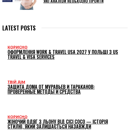
ЯКІ АНАЛІЗИ НЕОБХІДНО ПРОЙТИ
LATEST POSTS
КОРИСНО
ОФОРМЛЕННЯ WORK & TRAVEL USA 2027 У ПОЛЬЩІ З US
TRAVEL & VISA SERVICES
ТВІЙ ДІМ
ЗАЩИТА ДОМА ОТ МУРАВЬЕВ И ТАРАКАНОВ:
ПРОВЕРЕННЫЕ МЕТОДЫ И СРЕДСТВА
КОРИСНО
ЖІНОЧИЙ ОДЯГ З ЛЬОНУ ВІД CICI COCO — ІСТОРІЯ
СТИЛЮ, ЯКИЙ ЗАЛИШАЄТЬСЯ НАЗАВЖДИ