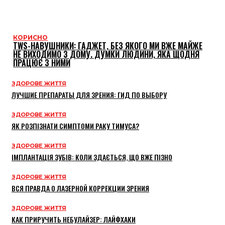
КОРИСНО
TWS-НАВУШНИКИ: ГАДЖЕТ, БЕЗ ЯКОГО МИ ВЖЕ МАЙЖЕ
НЕ ВИХОДИМО З ДОМУ. ДУМКИ ЛЮДИНИ, ЯКА ЩОДНЯ
ПРАЦЮЄ З НИМИ
ЗДОРОВЕ ЖИТТЯ
ЛУЧШИЕ ПРЕПАРАТЫ ДЛЯ ЗРЕНИЯ: ГИД ПО ВЫБОРУ
ЗДОРОВЕ ЖИТТЯ
ЯК РОЗПІЗНАТИ СИМПТОМИ РАКУ ТИМУСА?
ЗДОРОВЕ ЖИТТЯ
ІМПЛАНТАЦІЯ ЗУБІВ: КОЛИ ЗДАЄТЬСЯ, ЩО ВЖЕ ПІЗНО
ЗДОРОВЕ ЖИТТЯ
ВСЯ ПРАВДА О ЛАЗЕРНОЙ КОРРЕКЦИИ ЗРЕНИЯ
ЗДОРОВЕ ЖИТТЯ
КАК ПРИРУЧИТЬ НЕБУЛАЙЗЕР: ЛАЙФХАКИ