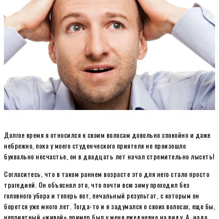
Долгое время я относился к своим волосам довольно спокойно и даже
небрежно, пока у моего студенческого приятеля не произошло
буквально несчастье, он в двадцать лет начал стремительно лысеть!
Согласитесь, что в таком раннем возрасте это для него стало просто
трагедией. Он объяснял это, что почти всю зиму проходил без
головного убора и теперь вот, печальный результат, с которым он
борется уже много лет. Тогда-то и я задумался о своих волосах, еще бы,
неприятный «живой» пример был у меня ежедневно на виду. А, надо