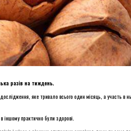
ька разів на тиждень.
-дослідження, яке тривало всього один місяць, а участь в 
 в іншому практично були здорові.