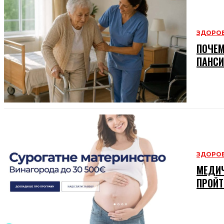
ЗДОРОВ
ПОЧЕМ
ПАНСИ
ЗДОРОВ
МЕДИЧ
ПРОЙТ