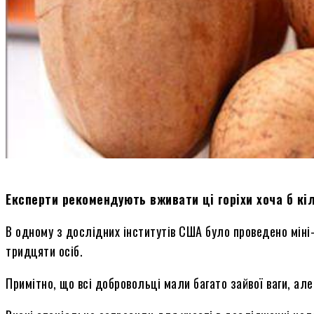
Експерти рекомендують вживати ці горіхи хоча б кіл
В одному з дослідних інститутів США було проведено міні
тридцяти осіб.
Примітно, що всі добровольці мали багато зайвої ваги, але