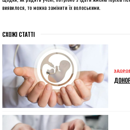
виявилося, то можна замінити їх волоськими.
СХОЖІ СТАТТІ
ЗДОРОВ
ДОНОР