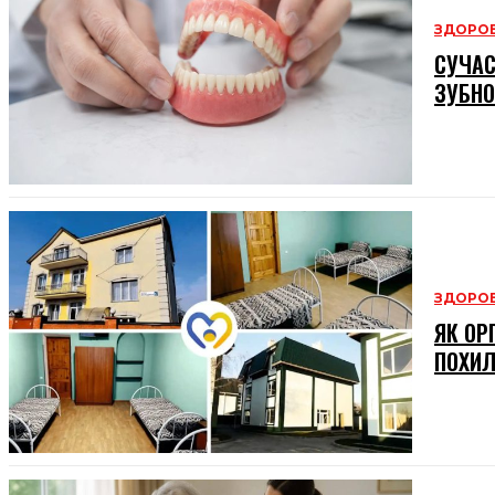
ЗДОРОВ
СУЧАС
ЗУБНО
ЗДОРОВ
ЯК ОР
ПОХИЛ