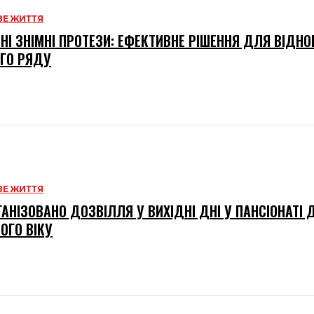
Е ЖИТТЯ
НІ ЗНІМНІ ПРОТЕЗИ: ЕФЕКТИВНЕ РІШЕННЯ ДЛЯ ВІДН
ГО РЯДУ
Е ЖИТТЯ
ГАНІЗОВАНО ДОЗВІЛЛЯ У ВИХІДНІ ДНІ У ПАНСІОНАТІ
ОГО ВІКУ