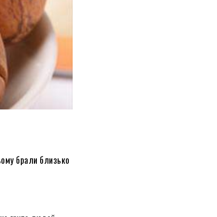
ньому брали близько