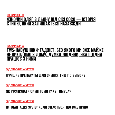
КОРИСНО
ЖІНОЧИЙ ОДЯГ З ЛЬОНУ ВІД CICI COCO — ІСТОРІЯ
СТИЛЮ, ЯКИЙ ЗАЛИШАЄТЬСЯ НАЗАВЖДИ
КОРИСНО
TWS-НАВУШНИКИ: ГАДЖЕТ, БЕЗ ЯКОГО МИ ВЖЕ МАЙЖЕ
НЕ ВИХОДИМО З ДОМУ. ДУМКИ ЛЮДИНИ, ЯКА ЩОДНЯ
ПРАЦЮЄ З НИМИ
ЗДОРОВЕ ЖИТТЯ
ЛУЧШИЕ ПРЕПАРАТЫ ДЛЯ ЗРЕНИЯ: ГИД ПО ВЫБОРУ
ЗДОРОВЕ ЖИТТЯ
ЯК РОЗПІЗНАТИ СИМПТОМИ РАКУ ТИМУСА?
ЗДОРОВЕ ЖИТТЯ
ІМПЛАНТАЦІЯ ЗУБІВ: КОЛИ ЗДАЄТЬСЯ, ЩО ВЖЕ ПІЗНО