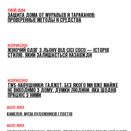
ТВІЙ ДІМ
ЗАЩИТА ДОМА ОТ МУРАВЬЕВ И ТАРАКАНОВ:
ПРОВЕРЕННЫЕ МЕТОДЫ И СРЕДСТВА
КОРИСНО
ЖІНОЧИЙ ОДЯГ З ЛЬОНУ ВІД CICI COCO — ІСТОРІЯ
СТИЛЮ, ЯКИЙ ЗАЛИШАЄТЬСЯ НАЗАВЖДИ
КОРИСНО
TWS-НАВУШНИКИ: ГАДЖЕТ, БЕЗ ЯКОГО МИ ВЖЕ МАЙЖЕ
НЕ ВИХОДИМО З ДОМУ. ДУМКИ ЛЮДИНИ, ЯКА ЩОДНЯ
ПРАЦЮЄ З НИМИ
ШОУ-БИЗ
КАМЕЛІЯ: МУЗА ХУДОЖНИКІВ І ПОЕТІВ
ШОУ-БИЗ