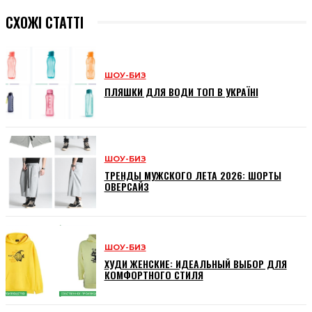
СХОЖІ СТАТТІ
ШОУ-БИЗ
ПЛЯШКИ ДЛЯ ВОДИ ТОП В УКРАЇНІ
ШОУ-БИЗ
ТРЕНДЫ МУЖСКОГО ЛЕТА 2026: ШОРТЫ
ОВЕРСАЙЗ
ШОУ-БИЗ
ХУДИ ЖЕНСКИЕ: ИДЕАЛЬНЫЙ ВЫБОР ДЛЯ
КОМФОРТНОГО СТИЛЯ