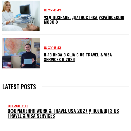
ШОУ-БИЗ
УЗД ПОЗНАНЬ: ДІАГНОСТИКА УКРАЇНСЬКОЮ
МОВОЮ
ШОУ-БИЗ
H-1B ВИЗА В США С US TRAVEL & VISA
SERVICES В 2026
LATEST POSTS
КОРИСНО
ОФОРМЛЕННЯ WORK & TRAVEL USA 2027 У ПОЛЬЩІ З US
TRAVEL & VISA SERVICES