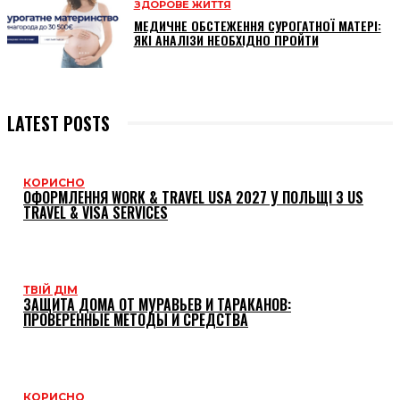
ЗДОРОВЕ ЖИТТЯ
МЕДИЧНЕ ОБСТЕЖЕННЯ СУРОГАТНОЇ МАТЕРІ:
ЯКІ АНАЛІЗИ НЕОБХІДНО ПРОЙТИ
LATEST POSTS
КОРИСНО
ОФОРМЛЕННЯ WORK & TRAVEL USA 2027 У ПОЛЬЩІ З US
TRAVEL & VISA SERVICES
ТВІЙ ДІМ
ЗАЩИТА ДОМА ОТ МУРАВЬЕВ И ТАРАКАНОВ:
ПРОВЕРЕННЫЕ МЕТОДЫ И СРЕДСТВА
КОРИСНО