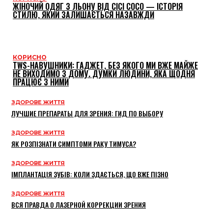
ЖІНОЧИЙ ОДЯГ З ЛЬОНУ ВІД CICI COCO — ІСТОРІЯ
СТИЛЮ, ЯКИЙ ЗАЛИШАЄТЬСЯ НАЗАВЖДИ
КОРИСНО
TWS-НАВУШНИКИ: ГАДЖЕТ, БЕЗ ЯКОГО МИ ВЖЕ МАЙЖЕ
НЕ ВИХОДИМО З ДОМУ. ДУМКИ ЛЮДИНИ, ЯКА ЩОДНЯ
ПРАЦЮЄ З НИМИ
ЗДОРОВЕ ЖИТТЯ
ЛУЧШИЕ ПРЕПАРАТЫ ДЛЯ ЗРЕНИЯ: ГИД ПО ВЫБОРУ
ЗДОРОВЕ ЖИТТЯ
ЯК РОЗПІЗНАТИ СИМПТОМИ РАКУ ТИМУСА?
ЗДОРОВЕ ЖИТТЯ
ІМПЛАНТАЦІЯ ЗУБІВ: КОЛИ ЗДАЄТЬСЯ, ЩО ВЖЕ ПІЗНО
ЗДОРОВЕ ЖИТТЯ
ВСЯ ПРАВДА О ЛАЗЕРНОЙ КОРРЕКЦИИ ЗРЕНИЯ