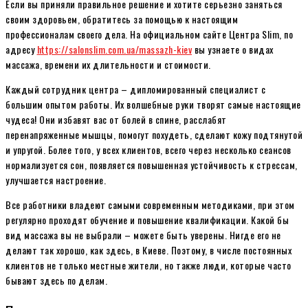
Если вы приняли правильное решение и хотите серьезно заняться
своим здоровьем, обратитесь за помощью к настоящим
профессионалам своего дела. На официальном сайте Центра Slim, по
адресу
https://salonslim.com.ua/massazh-kiev
вы узнаете о видах
массажа, времени их длительности и стоимости.
Каждый сотрудник центра – дипломированный специалист с
большим опытом работы. Их волшебные руки творят самые настоящие
чудеса! Они избавят вас от болей в спине, расслабят
перенапряженные мышцы, помогут похудеть, сделают кожу подтянутой
и упругой. Более того, у всех клиентов, всего через несколько сеансов
нормализуется сон, появляется повышенная устойчивость к стрессам,
улучшается настроение.
Все работники владеют самыми современным методиками, при этом
регулярно проходят обучение и повышение квалификации. Какой бы
вид массажа вы не выбрали – можете быть уверены. Нигде его не
делают так хорошо, как здесь, в Киеве. Поэтому, в числе постоянных
клиентов не только местные жители, но также люди, которые часто
бывают здесь по делам.