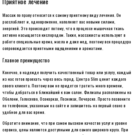
Приятное лечение
Массаж по праву относится к самому приятному виду лечения. Он
расслабляет и, одновременно, наполняет вас новыми силами,
энергией. Это происходит потому, что в процессе мышечная ткань
активно насыщается кислородом. Также, массажисты используют в
работе специальные крема, масла и даже мед, поэтому вся процедура
сопровождается приятными ощущениями и ароматами.
Главное преимущество
Конечно, в надежде получить качественный товар или услугу, каждый
из нас готов проехать через весь город. Центра Slim ценит каждого
своего клиента. Поэтому вам не придется тратить много времени,
чтобы добраться в ближайший к вам салон. Филиалы расположены на
Оболони, Голосеево, Осокорках, Позняках, Печерске. Просто позвоните
по телефонам, указанным на сайте и запишитесь на первый сеанс в
удобное для вас время.
Обратите внимание, что при самом высоком качестве услуг и уровне
сервиса, цены являются доступными для самого широкого круга. При