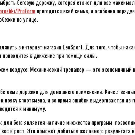
выбрать беговую дорожку, которая станет для вас максимал
dorozhki/ProForm
пригодится всей семье, и особенно порадуе
обежки по улице.
глянуть в интернет магазин LeoSport. Для того, чтобы нак
 приводится в движение при помощи силы.
вежем воздухе. Механический тренажер — это экономичный 
 беговые дорожки для домашнего применения. Качественн
к поясу спортсмена, и во время ошибки выдергиваются из г
водится к минимуму.
 для бега является наличие множества программ, позвол
, вес и рост. Это поможет добиться желаемого результата 