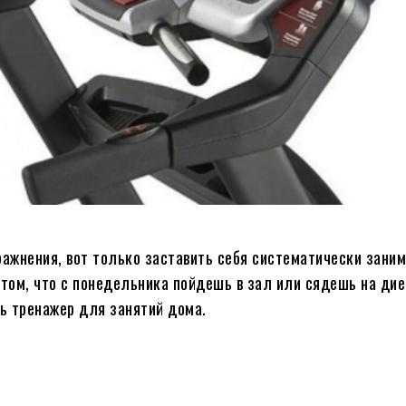
ажнения, вот только заставить себя систематически заним
том, что с понедельника пойдешь в зал или сядешь на диет
ть тренажер для занятий дома.