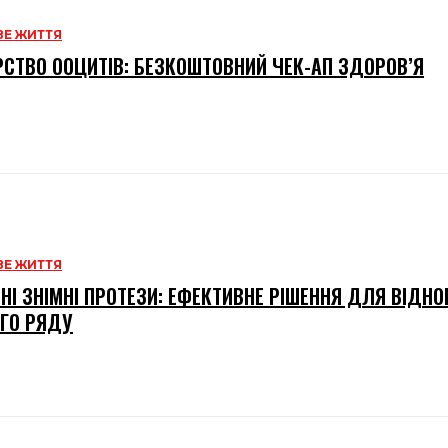
Е ЖИТТЯ
СТВО ООЦИТІВ: БЕЗКОШТОВНИЙ ЧЕК-АП ЗДОРОВ’Я
Е ЖИТТЯ
НІ ЗНІМНІ ПРОТЕЗИ: ЕФЕКТИВНЕ РІШЕННЯ ДЛЯ ВІДН
ГО РЯДУ