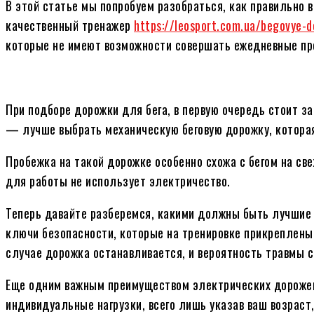
В этой статье мы попробуем разобраться, как правильно 
качественный тренажер
https://leosport.com.ua/begovye-
которые не имеют возможности совершать ежедневные пр
При подборе дорожки для бега, в первую очередь стоит за
— лучше выбрать механическую беговую дорожку, которая
Пробежка на такой дорожке особенно схожа с бегом на с
для работы не использует электричество.
Теперь давайте разберемся, какими должны быть лучшие
ключи безопасности, которые на тренировке прикреплены 
случае дорожка останавливается, и вероятность травмы с
Еще одним важным преимуществом электрических дорожек
индивидуальные нагрузки, всего лишь указав ваш возраст