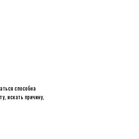
аться способна
у, искать причину,