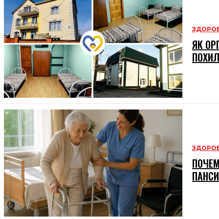
ЗДОРОВ
ЯК ОР
ПОХИЛ
ЗДОРОВ
ПОЧЕМ
ПАНСИ