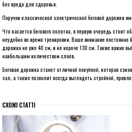
без вреда для здоровья.
Поручни классической электрической беговой дорожки им
Что касается бегового полотна, в первую очередь стоит о
неудобно во время тренировки. Ваше внимание постоянно
дорожка не уже 40 см, и не короче 130 см. Также важно в
наибольшим количеством слоев.
Беговая дорожка станет отличной покупкой, которая сэко
зал, а также позволит всегда выглядеть стройной, привле
СХОЖІ СТАТТІ