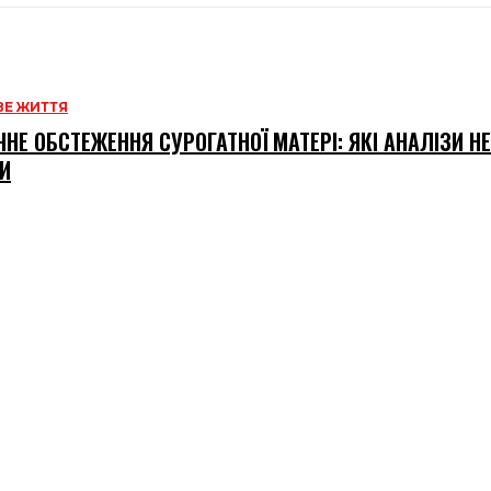
Е ЖИТТЯ
НЕ ОБСТЕЖЕННЯ СУРОГАТНОЇ МАТЕРІ: ЯКІ АНАЛІЗИ Н
И