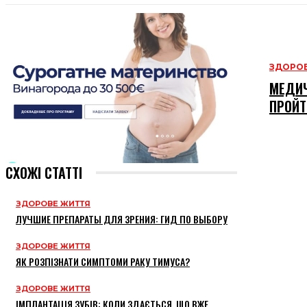
ЗДОРОВ
МЕДИЧ
ПРОЙТ
СХОЖІ СТАТТІ
ЗДОРОВЕ ЖИТТЯ
ЛУЧШИЕ ПРЕПАРАТЫ ДЛЯ ЗРЕНИЯ: ГИД ПО ВЫБОРУ
ЗДОРОВЕ ЖИТТЯ
ЯК РОЗПІЗНАТИ СИМПТОМИ РАКУ ТИМУСА?
ЗДОРОВЕ ЖИТТЯ
ІМПЛАНТАЦІЯ ЗУБІВ: КОЛИ ЗДАЄТЬСЯ, ЩО ВЖЕ