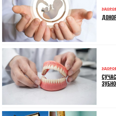
ЗДОРОВ
ДОНОР
ЗДОРОВ
СУЧАС
ЗУБНО