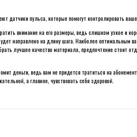
еют датчики пульса, которые помогут контролировать ваше
братить внимание на его размеры, ведь слишком узкое и ко
 будет направлено на длину шага. Наиболее оптимальным в
ыбрать лучшее качество материала, предпочтение стоит отд
номит деньги, ведь вам не придется тратиться на абонемен
кательной, а главное, чувствовать себя здоровой.