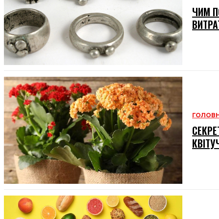
ЧИМ П
ВИТРА
ГОЛОВ
СЕКРЕ
КВІТУ