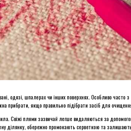
ані, одязі, шпалерах чи інших поверхнях. Особливо часто 
ожна прибрати, якщо правильно підібрати засіб для очищенн
нила. Свіжі плями зазвичай легше видаляються за допомого
нену ділянку, обережно промокають серветкою та залишають