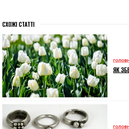
СХОЖІ СТАТТІ
ГОЛОВ
ЯК ЗБ
ГОЛОВ