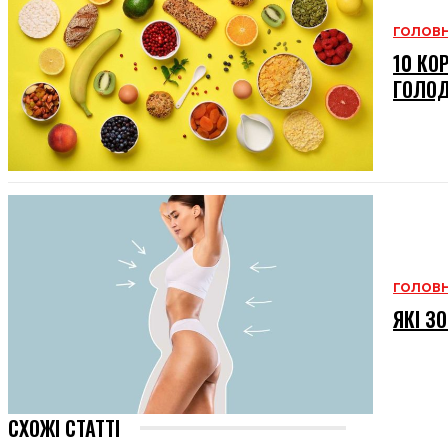
ГОЛОВ
10 КО
ГОЛО
ГОЛОВ
ЯКІ З
СХОЖІ СТАТТІ