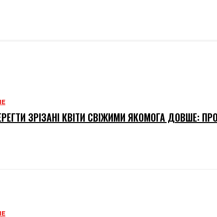
НЕ
ЕРЕГТИ ЗРІЗАНІ КВІТИ СВІЖИМИ ЯКОМОГА ДОВШЕ: ПР
НЕ