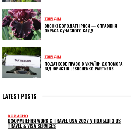
ТВІЙ ДІМ
ВИСОКІ БОРОДАТІ ІРИСИ — СПРАВЖНЯ
ОКРАСА СУЧАСНОГО САДУ
ТВІЙ ДІМ
ПОДАТКОВЕ ПРАВО В УКРАЇНІ: ДОПОМОГА
ВІД ЮРИСТІВ LESHCHENKO.PARTNERS
LATEST POSTS
КОРИСНО
ОФОРМЛЕННЯ WORK & TRAVEL USA 2027 У ПОЛЬЩІ З US
TRAVEL & VISA SERVICES