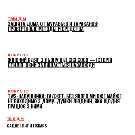
ТВІЙ ДІМ
ЗАЩИТА ДОМА ОТ МУРАВЬЕВ И ТАРАКАНОВ:
ПРОВЕРЕННЫЕ МЕТОДЫ И СРЕДСТВА
КОРИСНО
ЖІНОЧИЙ ОДЯГ З ЛЬОНУ ВІД CICI COCO — ІСТОРІЯ
СТИЛЮ, ЯКИЙ ЗАЛИШАЄТЬСЯ НАЗАВЖДИ
КОРИСНО
TWS-НАВУШНИКИ: ГАДЖЕТ, БЕЗ ЯКОГО МИ ВЖЕ МАЙЖЕ
НЕ ВИХОДИМО З ДОМУ. ДУМКИ ЛЮДИНИ, ЯКА ЩОДНЯ
ПРАЦЮЄ З НИМИ
ТВІЙ ДІМ
САДОВІ ПИЛИ FISKARS