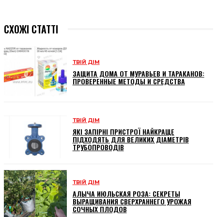
СХОЖІ СТАТТІ
ТВІЙ ДІМ
ЗАЩИТА ДОМА ОТ МУРАВЬЕВ И ТАРАКАНОВ:
ПРОВЕРЕННЫЕ МЕТОДЫ И СРЕДСТВА
ТВІЙ ДІМ
ЯКІ ЗАПІРНІ ПРИСТРОЇ НАЙКРАЩЕ
ПІДХОДЯТЬ ДЛЯ ВЕЛИКИХ ДІАМЕТРІВ
ТРУБОПРОВОДІВ
ТВІЙ ДІМ
АЛЫЧА ИЮЛЬСКАЯ РОЗА: СЕКРЕТЫ
ВЫРАЩИВАНИЯ СВЕРХРАННЕГО УРОЖАЯ
СОЧНЫХ ПЛОДОВ