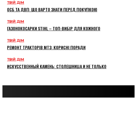
ТВІЙ ДІМ
ОСБ ТА ДВП: ЩО ВАРТО ЗНАТИ ПЕРЕД ПОКУПКОЮ
ТВІЙ ДІМ
ГАЗОНОКОСАРКИ STIHL – ТОП-ВИБІР ДЛЯ КОЖНОГО
ТВІЙ ДІМ
РЕМОНТ ТРАКТОРІВ МТЗ: КОРИСНІ ПОРАДИ
ТВІЙ ДІМ
ИСКУССТВЕННЫЙ КАМЕНЬ: СТОЛЕШНИЦА И НЕ ТОЛЬКО