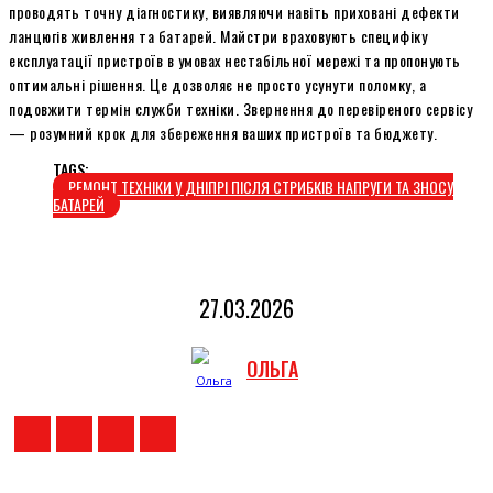
проводять точну діагностику, виявляючи навіть приховані дефекти
ланцюгів живлення та батарей. Майстри враховують специфіку
експлуатації пристроїв в умовах нестабільної мережі та пропонують
оптимальні рішення. Це дозволяє не просто усунути поломку, а
подовжити термін служби техніки. Звернення до перевіреного сервісу
— розумний крок для збереження ваших пристроїв та бюджету.
TAGS:
РЕМОНТ ТЕХНІКИ У ДНІПРІ ПІСЛЯ СТРИБКІВ НАПРУГИ ТА ЗНОСУ
БАТАРЕЙ
27.03.2026
ОЛЬГА