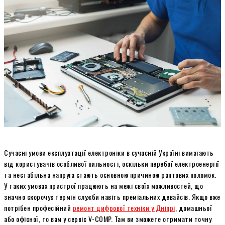
Сучасні умови експлуатації електроніки в сучасній Україні вимагають
від користувачів особливої пильності, оскільки перебої електроенергії
та нестабільна напруга стають основною причиною раптових поломок.
У таких умовах пристрої працюють на межі своїх можливостей, що
значно скорочує термін служби навіть преміальних девайсів. Якщо вже
потрібен професійний
ремонт цифрової техніки у Дніпрі
, домашньої
або офісної, то вам у сервіс V-COMP. Там ви зможете отримати точну