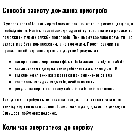
Способи захисту домашніх пристроїв
В умовах нестабільної мережі захист техніки стає не рекомендацією, а
необхідністю. Навіть базові заходи здатні суттєво знизити ризики та
подовжити термін служби пристроїв. При цьому важливо розуміти, що
захист має бути комплексним, а не точковим. Прості звички та
правильне обладнання дають відчутний результат:
використання мережевих фільтрів із захистом від стрибків
встановлення джерел безперебійного живлення для ПК
відключення техніки з розетки при зникненні світла
контроль зарядки гаджетів, особливо вночі
регулярна перевірка стану кабелів та блоків живлення
Такі дії не потребують великих витрат, але ефективно захищають
техніку від типових проблем. Грамотний підхід дозволяє уникнути
більшості побутових поломок.
Коли час звертатися до сервісу