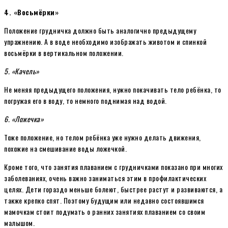
4. «Восьмёрки»
Положение грудничка должно быть аналогично предыдущему
упражнению. А в воде необходимо изображать животом и спинкой
восьмёрки в вертикальном положении.
5. «Качель»
Не меняя предыдущего положения, нужно покачивать тело ребёнка, то
погружая его в воду, то немного поднимая над водой.
6. «Ложечка»
Тоже положение, но телом ребёнка уже нужно делать движения,
похожие на смешивание воды ложечкой.
Кроме того, что занятия плаванием с грудничками показано при многих
заболеваниях, очень важно заниматься этим в профилактических
целях. Дети гораздо меньше болеют, быстрее растут и развиваются, а
также крепко спят. Поэтому будущим или недавно состоявшимся
мамочкам стоит подумать о ранних занятиях плаванием со своим
малышом.