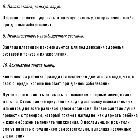
8. Плоскостопие, вальгус, варус.
Плавание поможет укрепить мышечную систему, которая очень слаба
при данных заболеваниях.
9. Неполноценность тазобедренных суставов.
Занятия плаванием рекомендуются для поддержания здоровья
суставов в тонусе и их укрепления.
10. Асимметрия тонуса мышц.
Конечностям ребёнка приходится постоянно двигаться в воде, что, в
свою очередь, хорошо помогает при данном заболевании.
Лучше всего начинать заниматься плаванием в первый месяц жизни
малыша. Столь раннее приучение к воде даст массу положительных
моментов для всего развивающегося организма. Первое занятие лучше
провести с тренером, который покажет наглядно, как держать ребёнка
и каким образом выполнять упражнения. В последующем родители
смогут плавать с грудничком самостоятельно, выполняя несложные
упражнения.