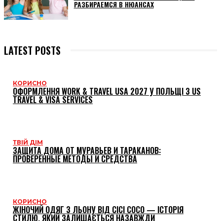
РАЗБИРАЕМСЯ В НЮАНСАХ
LATEST POSTS
КОРИСНО
ОФОРМЛЕННЯ WORK & TRAVEL USA 2027 У ПОЛЬЩІ З US
TRAVEL & VISA SERVICES
ТВІЙ ДІМ
ЗАЩИТА ДОМА ОТ МУРАВЬЕВ И ТАРАКАНОВ:
ПРОВЕРЕННЫЕ МЕТОДЫ И СРЕДСТВА
КОРИСНО
ЖІНОЧИЙ ОДЯГ З ЛЬОНУ ВІД CICI COCO — ІСТОРІЯ
СТИЛЮ, ЯКИЙ ЗАЛИШАЄТЬСЯ НАЗАВЖДИ