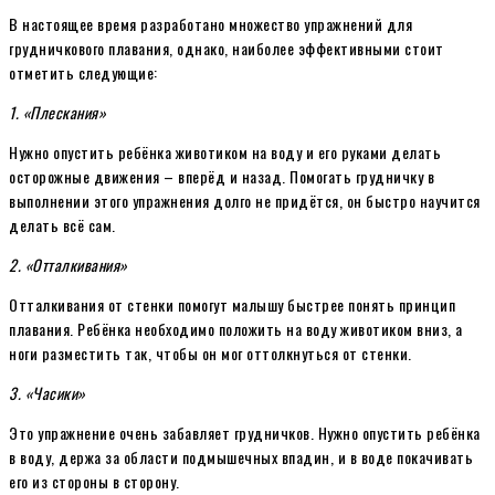
В настоящее время разработано множество упражнений для
грудничкового плавания, однако, наиболее эффективными стоит
отметить следующие:
1. «Плескания»
Нужно опустить ребёнка животиком на воду и его руками делать
осторожные движения – вперёд и назад. Помогать грудничку в
выполнении этого упражнения долго не придётся, он быстро научится
делать всё сам.
2. «Отталкивания»
Отталкивания от стенки помогут малышу быстрее понять принцип
плавания. Ребёнка необходимо положить на воду животиком вниз, а
ноги разместить так, чтобы он мог оттолкнуться от стенки.
3. «Часики»
Это упражнение очень забавляет грудничков. Нужно опустить ребёнка
в воду, держа за области подмышечных впадин, и в воде покачивать
его из стороны в сторону.