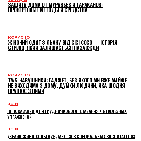
ЗАЩИТА ДОМА ОТ МУРАВЬЕВ И ТАРАКАНОВ:
ПРОВЕРЕННЫЕ МЕТОДЫ И СРЕДСТВА
КОРИСНО
ЖІНОЧИЙ ОДЯГ З ЛЬОНУ ВІД CICI COCO — ІСТОРІЯ
СТИЛЮ, ЯКИЙ ЗАЛИШАЄТЬСЯ НАЗАВЖДИ
КОРИСНО
TWS-НАВУШНИКИ: ГАДЖЕТ, БЕЗ ЯКОГО МИ ВЖЕ МАЙЖЕ
НЕ ВИХОДИМО З ДОМУ. ДУМКИ ЛЮДИНИ, ЯКА ЩОДНЯ
ПРАЦЮЄ З НИМИ
ДЕТИ
10 ПОКАЗАНИЙ ДЛЯ ГРУДНИЧКОВОГО ПЛАВАНИЯ + 6 ПОЛЕЗНЫХ
УПРАЖНЕНИЙ
ДЕТИ
УКРАИНСКИЕ ШКОЛЫ НУЖДАЮТСЯ В СПЕЦИАЛЬНЫХ ВОСПИТАТЕЛЯХ