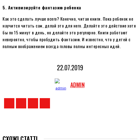
5. Активизируйте фантазию ребенка
Как это сделать лучше всего? Конечно, читая книги. Пока ребенок не
научится читать сам, делай это для него. Делайте это действие хотя
бы по 15 минут в день, но делайте это регулярно. Книги работают
невероятно, чтобы пробудить фантазию. И известно, что у детей с
полным воображением всегда головы полны интересных идей.
22.07.2019
ADMIN
СХОЖІ СТАТТІ