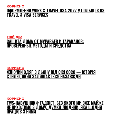
КОРИСНО
ОФОРМЛЕННЯ WORK & TRAVEL USA 2027 У ПОЛЬЩІ З US
TRAVEL & VISA SERVICES
ТВІЙ ДІМ
ЗАЩИТА ДОМА ОТ МУРАВЬЕВ И ТАРАКАНОВ:
ПРОВЕРЕННЫЕ МЕТОДЫ И СРЕДСТВА
КОРИСНО
ЖІНОЧИЙ ОДЯГ З ЛЬОНУ ВІД CICI COCO — ІСТОРІЯ
СТИЛЮ, ЯКИЙ ЗАЛИШАЄТЬСЯ НАЗАВЖДИ
КОРИСНО
TWS-НАВУШНИКИ: ГАДЖЕТ, БЕЗ ЯКОГО МИ ВЖЕ МАЙЖЕ
НЕ ВИХОДИМО З ДОМУ. ДУМКИ ЛЮДИНИ, ЯКА ЩОДНЯ
ПРАЦЮЄ З НИМИ