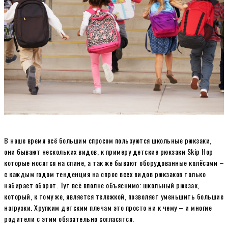
В наше время всё большим спросом пользуются школьные рюкзаки,
они бывают нескольких видов, к примеру детские рюкзаки Skip Hop
которые носятся на спине, а так же бывают оборудованные колёсами –
с каждым годом тенденция на спрос всех видов рюкзаков только
набирает оборот. Тут всё вполне объяснимо: школьный рюкзак,
который, к тому же, является тележкой, позволяет уменьшить большие
нагрузки. Хрупким детским плечам это просто ни к чему – и многие
родители с этим обязательно согласятся.