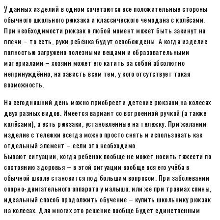
У данных изделий в одном сочетаются все положительные стороны
обычного школьного рюкзака и классического чемодана с колёсами.
При необходимости рюкзак в любой момент может быть закинут на
плечи – то есть, руки ребёнка будут освобождены. А когда изделие
полностью загружено полезными вещами и образовательными
материалами – хозяин может его катить за собой абсолютно
непринуждённо, на зависть всем тем, у кого отсутствует такая
возможность.
На сегодняшний день можно приобрести детские рюкзаки на колёсах
двух разных видов. Имеется вариант со встроенной ручкой (а также
колёсами), а есть рюкзаки, установленные на тележку. При желании
изделие с тележки всегда можно просто снять и использовать как
отдельный элемент – если это необходимо.
Бывают ситуации, когда ребёнок вообще не может носить тяжести по
состоянию здоровья – в этой ситуации вообще вся его учёба в
обычной школе становится под большим вопросом. При заболевании
опорно-двигательного аппарата у малыша, или же при травмах спины,
идеальный способ продолжить обучение – купить школьнику рюкзак
на колёсах. Для многих это решение вообще будет единственным