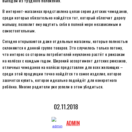
выходом из трудного положения.
В интернет-магазинах представлена целая серия детских чемоданов,
среди которых обязательно найдётся тот, который облегчит дорогу
малышу, позволит ему ощутить себя в полной мере независимым и
самостоятельным.
Сегодня открываются даже отдельные магазины, которые полностью
склоняются к данной группе товаров. Это случилось только потому,
что интерес со стороны потребителей неуклонно растёт к рюкзакам
на колёсах с каждым годом. Широкий ассортимент детских рюкзаков,
отличных чемоданов на колёсах представлен для всех желающих –
среди этой продукции точно найдётся то самое изделие, которое
захочется купить, которое идеально подойдёт для конкретного
ребёнка. Многие родители уже успели в этом убедиться.
02.11.2018
ADMIN