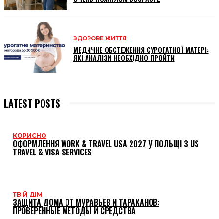
ЗДОРОВЕ ЖИТТЯ
МЕДИЧНЕ ОБСТЕЖЕННЯ СУРОГАТНОЇ МАТЕРІ:
ЯКІ АНАЛІЗИ НЕОБХІДНО ПРОЙТИ
LATEST POSTS
КОРИСНО
ОФОРМЛЕННЯ WORK & TRAVEL USA 2027 У ПОЛЬЩІ З US
TRAVEL & VISA SERVICES
ТВІЙ ДІМ
ЗАЩИТА ДОМА ОТ МУРАВЬЕВ И ТАРАКАНОВ:
ПРОВЕРЕННЫЕ МЕТОДЫ И СРЕДСТВА