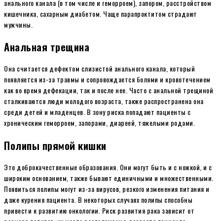
анального канала (в том числе и геморроем), запором, расстройством
кишечника, сахарным диабетом. Чаще парапроктитом страдают
мужчины.
Анальная трещина
Она считается дефектом слизистой анального канала, который
появляется из-за травмы и сопровождается болями и кровотечением
как во время дефекации, так и после нее. Часто с анальной трещиной
сталкиваются люди молодого возраста, также распространена она
среди детей и младенцев. В зону риска попадают пациенты с
хроническим геморроем, запорами, диареей, тяжелыми родами.
Полипы прямой кишки
Это доброкачественные образования. Они могут быть и с ножкой, и с
широким основанием, также бывают единичными и множественными.
Появиться полипы могут из-за вирусов, резкого изменения питания и
даже курения пациента. В некоторых случаях полипы способны
привести к развитию онкологии. Риск развития рака зависит от