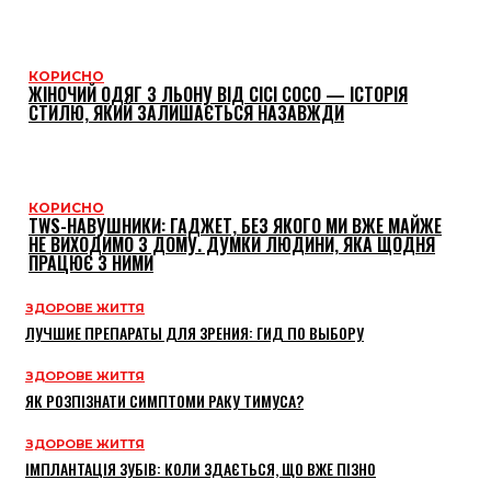
КОРИСНО
ЖІНОЧИЙ ОДЯГ З ЛЬОНУ ВІД CICI COCO — ІСТОРІЯ
СТИЛЮ, ЯКИЙ ЗАЛИШАЄТЬСЯ НАЗАВЖДИ
КОРИСНО
TWS-НАВУШНИКИ: ГАДЖЕТ, БЕЗ ЯКОГО МИ ВЖЕ МАЙЖЕ
НЕ ВИХОДИМО З ДОМУ. ДУМКИ ЛЮДИНИ, ЯКА ЩОДНЯ
ПРАЦЮЄ З НИМИ
ЗДОРОВЕ ЖИТТЯ
ЛУЧШИЕ ПРЕПАРАТЫ ДЛЯ ЗРЕНИЯ: ГИД ПО ВЫБОРУ
ЗДОРОВЕ ЖИТТЯ
ЯК РОЗПІЗНАТИ СИМПТОМИ РАКУ ТИМУСА?
ЗДОРОВЕ ЖИТТЯ
ІМПЛАНТАЦІЯ ЗУБІВ: КОЛИ ЗДАЄТЬСЯ, ЩО ВЖЕ ПІЗНО