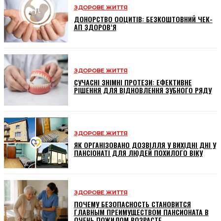
ЗДОРОВЕ ЖИТТЯ
ДОНОРСТВО ООЦИТІВ: БЕЗКОШТОВНИЙ ЧЕК-
АП ЗДОРОВ’Я
ЗДОРОВЕ ЖИТТЯ
СУЧАСНІ ЗНІМНІ ПРОТЕЗИ: ЕФЕКТИВНЕ
РІШЕННЯ ДЛЯ ВІДНОВЛЕННЯ ЗУБНОГО РЯДУ
ЗДОРОВЕ ЖИТТЯ
ЯК ОРГАНІЗОВАНО ДОЗВІЛЛЯ У ВИХІДНІ ДНІ У
ПАНСІОНАТІ ДЛЯ ЛЮДЕЙ ПОХИЛОГО ВІКУ
ЗДОРОВЕ ЖИТТЯ
ПОЧЕМУ БЕЗОПАСНОСТЬ СТАНОВИТСЯ
ГЛАВНЫМ ПРЕИМУЩЕСТВОМ ПАНСИОНАТА В
ОЧЕНЬ ПОЖИЛОМ ВОЗРАСТЕ