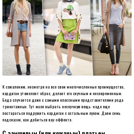
К сожалению, несмотря на все свои многочисленные преимущества,
кардиган утяжеляет образ, делает его скучным и несовременным.
Беда случается даже с самыми классными представителями рода
трикотажных. Тут мало выбрать нескучную вещь: надо еще
постараться подружить кардиган с остальным луком. Даем семь
подсказок, как добиться вау-эффекта.
С замшевым (или кожаным) платьем