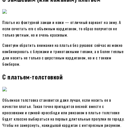
Платье из фактурной замши и кожи — отличный вариант на зиму. А
если сочетать его с объемным кардиганом, то образ получится не
только уютным, но и очень красивым.
Советуем обратить внимание на платья без рукавов: сейчас их можно
комбинировать с блузками и трикотажными топами, а в более теплые
дни носить не только с шерстяным кардиганом, но и с тонким
бомбером.
С платьем-толстовкой
Объемная толстовка становится даже лучше, если носить ее в
качестве платья. Такая точно пригодится весной: вместе с
кроссовками и сумкой-кроссбоди или рюкзаком в платье-толстовке
будет классно выбираться на первые длительные прогулки по городу.
Чтобы не замерзнуть, накидывай кардиган с интересным рисунком.