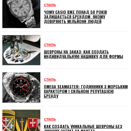
СТИЛЬ
ЧОМУ CASIO ВЖЕ ПОНАД 50 РОКІВ
ЗАЛИШАЄТЬСЯ БРЕНДОМ, ЯКОМУ
ДОВІРЯЮТЬ МІЛЬЙОНИ ЛЮДЕЙ
СТИЛЬ
ШЕВРОНЫ НА ЗАКАЗ: КАК СОЗДАТЬ
ИНДИВИДУАЛЬНУЮ НАШИВКУ ДЛЯ ФОРМЫ
СТИЛЬ
OMEGA SEAMASTER: ГОДИННИКИ З МОРСЬКИМ
ХАРАКТЕРОМ І СИЛЬНОЮ РЕПУТАЦІЄЮ
БРЕНДУ
СТИЛЬ
КАК СОЗДАТЬ УНИКАЛЬНЫЕ ШЕВРОНЫ БЕЗ
ЛИШНИХ ЗАТРАТ НА МАКЕТ?