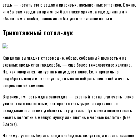
вещь — носить его с вещами красивых, насыщенных оттенков. Важно,
чтобы сам кардиган при этом был также ярким, а еще длинным и
объемным и вообще напоминал бы уютное вязаное пальто.
Трикотажный тотал-лук
Кардиган выглядит старомодно, образ, собранный полностью из
вязаных предметов гардероба, — еще более тяжеловесное явление.
Но, как говорится, минус на минус дает плюс. Если правильно
подобрать вещи и аксессуары, то можно собрать неплохой и очень
современный комплект.
Впрочем, тут есть одна загвоздка — вязаный тотал-лук очень плохо
уживается с колготками, вот просто хоть умри, а картинка не
складывается, стоит добавить эту деталь. Тут можем посоветовать
носить колготки в мелкую мушку или плотные черные колготки (без
блеска).
На зиму лучше выбирать вещи свободных силуэтов, а носить вязаное