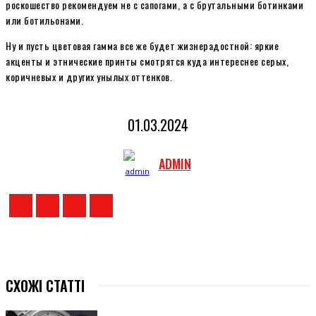
роскошество рекомендуем не с сапогами, а с брутальными ботинками
или ботильонами.
Ну и пусть цветовая гамма все же будет жизнерадостной: яркие
акценты и этнические принты смотрятся куда интереснее серых,
коричневых и других унылых оттенков.
01.03.2024
ADMIN
СХОЖІ СТАТТІ