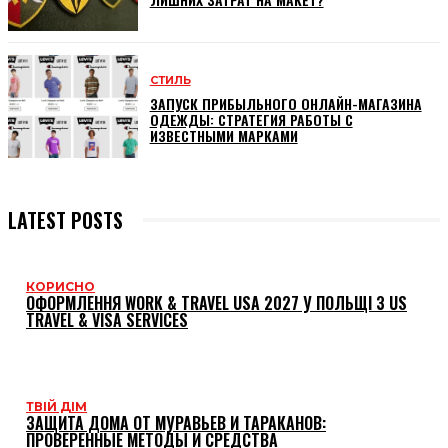
СТИЛЬ
ЗАПУСК ПРИБЫЛЬНОГО ОНЛАЙН-МАГАЗИНА
ОДЕЖДЫ: СТРАТЕГИЯ РАБОТЫ С
ИЗВЕСТНЫМИ МАРКАМИ
LATEST POSTS
КОРИСНО
ОФОРМЛЕННЯ WORK & TRAVEL USA 2027 У ПОЛЬЩІ З US
TRAVEL & VISA SERVICES
ТВІЙ ДІМ
ЗАЩИТА ДОМА ОТ МУРАВЬЕВ И ТАРАКАНОВ:
ПРОВЕРЕННЫЕ МЕТОДЫ И СРЕДСТВА