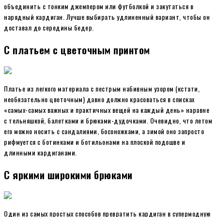
объединить с тонким джемпером или футболкой и закутаться в
нарядный кардиган. Лучше выбирать удлиненный вариант, чтобы он
доставал до середины бедер.
С платьем с цветочным принтом
Платье из легкого материала с пестрым набивным узором (кстати,
необязательно цветочным) давно должно красоваться в списках
«самых-самых важных и практичных вещей на каждый день» наравне
с тельняшкой, балетками и брюками-дудочками. Очевидно, что летом
его можно носить с сандалиями, босоножками, а зимой оно запросто
рифмуется с ботинками и ботильонами на плоской подошве и
длинными кардиганами.
С яркими широкими брюками
Один из самых простых способов превратить кардиган в супермодную