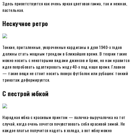
Здесь приветствуется как очень яркая цветовая гамма, так и нежная,
пастельная.
Нескучное ретро
Тонкие, приталенные, укороченные кардиганы в духе 1940-х годов
должны стать мощным трендом в ближайшее время. В теории такие
можно носить с некоторыми видами джинсов и брюк, но нам нравится
идея попробовать адаптировать моду 40-х под наше время. Главное
— такие вещи не стоит носить поверх футболок или рубашек: тонкий
трикотаж деформируется.
С пестрой юбкой
Нарядная юбка с красивым принтом — палочка-выручалочка на тот
случай, когда очень хочется почувствовать себя красивой зимой. Не
каждое платье получится надеть в холода, а вот юбку можно