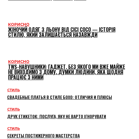
КОРИСНО
ЖІНОЧИЙ ОДЯГ З ЛЬОНУ ВІД CICI COCO — ІСТОРІЯ
СТИЛЮ, ЯКИЙ ЗАЛИШАЄТЬСЯ НАЗАВЖДИ
КОРИСНО
TWS-НАВУШНИКИ: ГАДЖЕТ, БЕЗ ЯКОГО МИ ВЖЕ МАЙЖЕ
НЕ ВИХОДИМО З ДОМУ. ДУМКИ ЛЮДИНИ, ЯКА ЩОДНЯ
ПРАЦЮЄ З НИМИ
СТИЛЬ
СВАДЕБНЫЕ ПЛАТЬЯ В СТИЛЕ БОХО: ОТЛИЧИЯ И ПЛЮСЫ
СТИЛЬ
ДРУК ЕТИКЕТОК: ПОСЛУГА, ЯКУ НЕ ВАРТО ІГНОРУВАТИ
СТИЛЬ
СЕКРЕТЫ ПОСТИЖЕРНОГО МАСТЕРСТВА