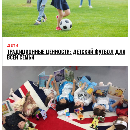
ДЕТИ
ТРАДИЦИОННЫЕ ЦЕННОСТИ: ДЕТСКИЙ ФУТБОЛ ДЛЯ
ВСЕЙ СЕМЬИ