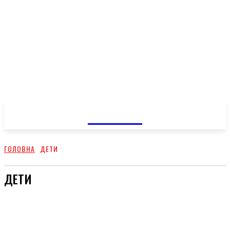
GOSSIP
ГОЛОВНА
ДЕТИ
ДЕТИ
СТОСУНКИ
СТИЛЬ
ШОУ-БИЗ