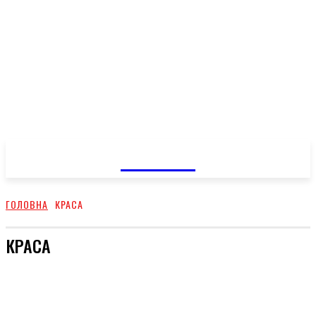
GOSSIP
ГОЛОВНА
КРАСА
КРАСА
ВІДПОЧИНОК
КУХНЯ
ЗДОРОВЕ ЖИТТЯ