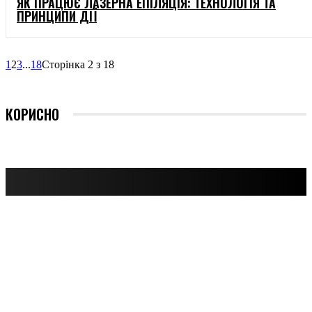
ЯК ПРАЦЮЄ ЛАЗЕРНА ЕПІЛЯЦІЯ: ТЕХНОЛОГІЯ ТА
ПРИНЦИПИ ДІЇ
1
2
3
...
18
Сторінка 2 з 18
КОРИСНО