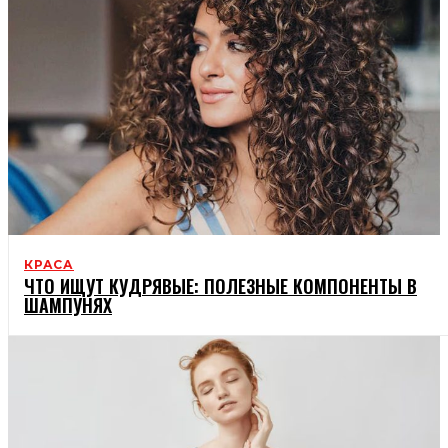
КРАСА
ЧТО ИЩУТ КУДРЯВЫЕ: ПОЛЕЗНЫЕ КОМПОНЕНТЫ В
ШАМПУНЯХ