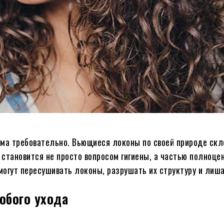
ьма требовательно. Вьющиеся локоны по своей природе скл
становится не просто вопросом гигиены, а частью полноцен
огут пересушивать локоны, разрушать их структуру и лиш
обого ухода