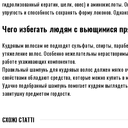
гидролизованный кератин, шелк, овес) и аминокислоты. О
упругость и способность сохранять форму локонов. Однак
Чего избегать людям с вьющимися п
Кудрявым волосам не подходят сульфаты, спирты, парабен
утяжеление волос. Особенно нежелательны нерастворимы
работе ухаживающих компонентов.
Правильный шампунь для кудрявых волос должен мягко оч
свойствами обладают средства, которые можно купить в 
Удачно подобранный шампунь помогает кудрям выглядеть 
завитушку предметом гордости.
СХОЖІ СТАТТІ