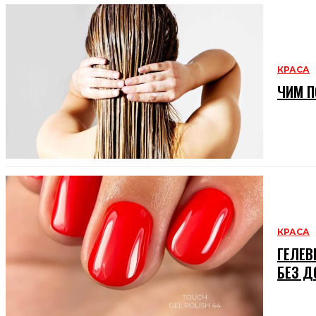
КРАСА
ЧИМ П
КРАСА
ГЕЛЕВ
БЕЗ Д