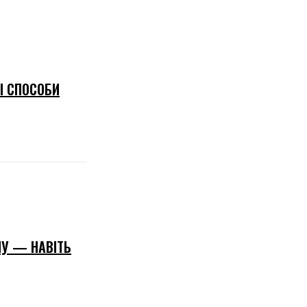
І СПОСОБИ
НУ — НАВІТЬ