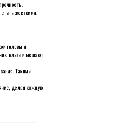
прочность,
 стать жесткими.
жи головы и
нию влаги и мешают
вания. Такими
ияние, делая каждую