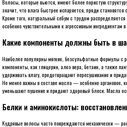
Волосы, которые вьются, имеют более пористую структуру
значит, что влага быстрее испаряется, пряди становятся 
Кроме того, натуральный себум с трудом распределяется 
особенно чувствительными к агрессивным ингредиентам в 
Какие компоненты должны быть в ша
Наиболее популярны мягкие, безсульфатные формулы с р
компоненты, как глицерин, алоэ вера, бетаин, а также па
удерживать влагу, предотвращают пересушивание и прида
Не менее важны в составе масла — особенно аргановое, к
уменьшают пушение и придают здоровый блеск. Масла осо
Белки и аминокислоты: восстановлен
Кудрявые волосы часто повреждаются механически — расч