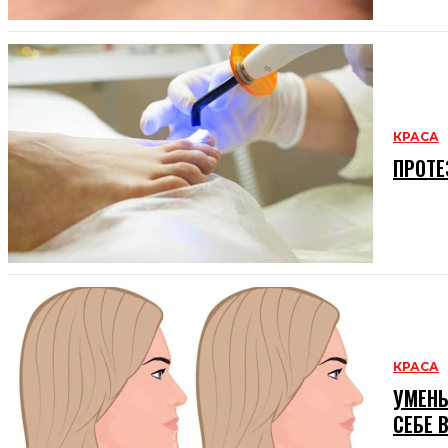
КРАСА
ПРОТЕ
КРАСА
УМЕНЬ
СЕБЕ 