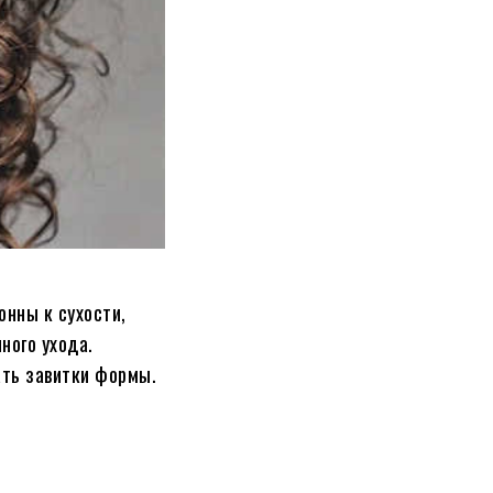
онны к сухости,
ного ухода.
ать завитки формы.