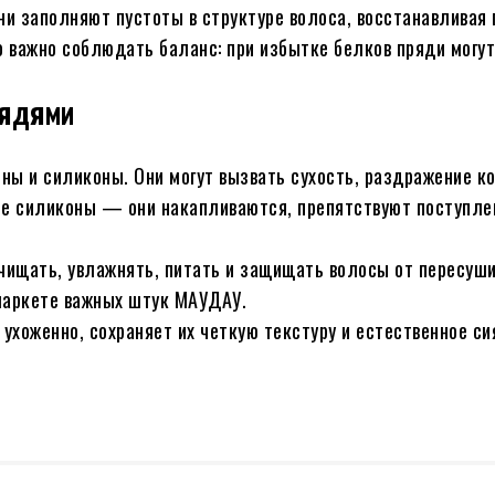
ни заполняют пустоты в структуре волоса, восстанавливая 
о важно соблюдать баланс: при избытке белков пряди могут
рядями
ы и силиконы. Они могут вызвать сухость, раздражение ко
е силиконы — они накапливаются, препятствуют поступле
ищать, увлажнять, питать и защищать волосы от пересуши
маркете важных штук МАУДАУ.
ухоженно, сохраняет их четкую текстуру и естественное с