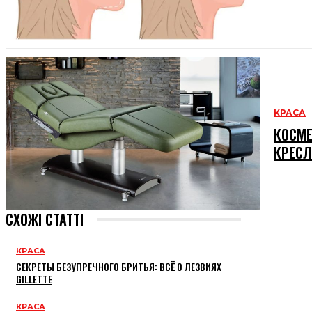
КРАСА
КОСМЕ
КРЕСЛ
СХОЖІ СТАТТІ
КРАСА
СЕКРЕТЫ БЕЗУПРЕЧНОГО БРИТЬЯ: ВСЁ О ЛЕЗВИЯХ
GILLETTE
КРАСА