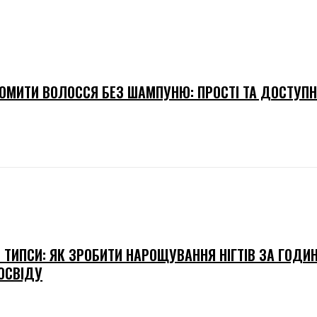
ОМИТИ ВОЛОССЯ БЕЗ ШАМПУНЮ: ПРОСТІ ТА ДОСТУПН
І ТИПСИ: ЯК ЗРОБИТИ НАРОЩУВАННЯ НІГТІВ ЗА ГОДИ
ОСВІДУ