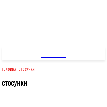
GOSSIP
ГОЛОВНА
СТОСУНКИ
СТОСУНКИ
СТИЛЬ
ШОУ-БИЗ
ТВІЙ ДІМ