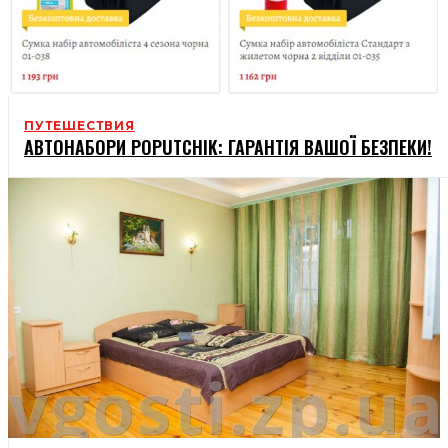
ПУТЕШЕСТВИЯ
АВТОНАБОРИ POPUTCHIK: ГАРАНТІЯ ВАШОЇ БЕЗПЕКИ!