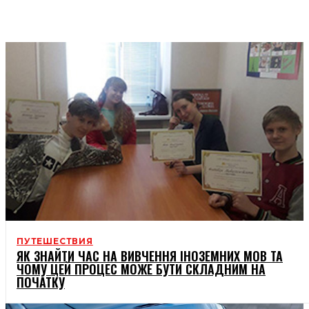
КРАСА
СТОСУНКИ
ПУТЕШЕСТВИЯ
ЯК ЗНАЙТИ ЧАС НА ВИВЧЕННЯ ІНОЗЕМНИХ МОВ ТА
ЧОМУ ЦЕЙ ПРОЦЕС МОЖЕ БУТИ СКЛАДНИМ НА
ПОЧАТКУ