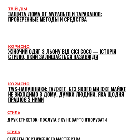
ТВІЙ ДІМ
ЗАЩИТА ДОМА ОТ МУРАВЬЕВ И ТАРАКАНОВ:
ПРОВЕРЕННЫЕ МЕТОДЫ И СРЕДСТВА
КОРИСНО
ЖІНОЧИЙ ОДЯГ З ЛЬОНУ ВІД CICI COCO — ІСТОРІЯ
СТИЛЮ, ЯКИЙ ЗАЛИШАЄТЬСЯ НАЗАВЖДИ
КОРИСНО
TWS-НАВУШНИКИ: ГАДЖЕТ, БЕЗ ЯКОГО МИ ВЖЕ МАЙЖЕ
НЕ ВИХОДИМО З ДОМУ. ДУМКИ ЛЮДИНИ, ЯКА ЩОДНЯ
ПРАЦЮЄ З НИМИ
СТИЛЬ
ДРУК ЕТИКЕТОК: ПОСЛУГА, ЯКУ НЕ ВАРТО ІГНОРУВАТИ
СТИЛЬ
СЕКРЕТЫ ПОСТИЖЕРНОГО МАСТЕРСТВА