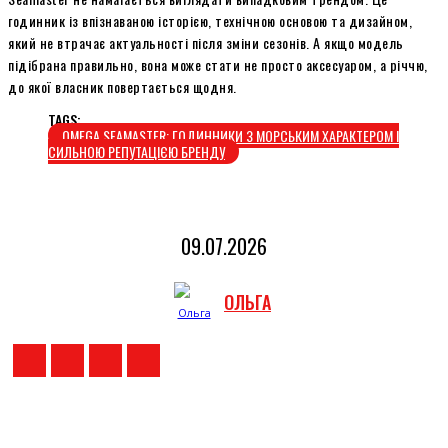
годинник із впізнаваною історією, технічною основою та дизайном,
який не втрачає актуальності після зміни сезонів. А якщо модель
підібрана правильно, вона може стати не просто аксесуаром, а річчю,
до якої власник повертається щодня.
TAGS:
OMEGA SEAMASTER: ГОДИННИКИ З МОРСЬКИМ ХАРАКТЕРОМ І
СИЛЬНОЮ РЕПУТАЦІЄЮ БРЕНДУ
09.07.2026
ОЛЬГА