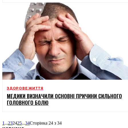
ЗДОРОВЕ ЖИТТЯ
МЕДИКИ ВИЗНАЧИЛИ ОСНОВНІ ПРИЧИНИ СИЛЬНОГО
ГОЛОВНОГО БОЛЮ
1
...
23
24
25
...
34
Сторінка 24 з 34