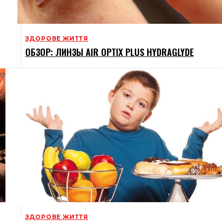
ЗДОРОВЕ ЖИТТЯ
ОБЗОР: ЛИНЗЫ AIR OPTIX PLUS HYDRAGLYDE
ЗДОРОВЕ ЖИТТЯ