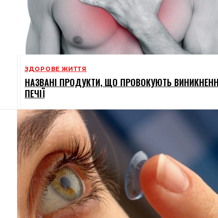
ЗДОРОВЕ ЖИТТЯ
НАЗВАНІ ПРОДУКТИ, ЩО ПРОВОКУЮТЬ ВИНИКНЕН
ПЕЧІЇ