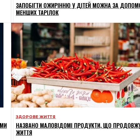
ЗАПОБІГТИ ОЖИРІННЮ У ДІТЕЙ МОЖНА ЗА ДОПО
МЕНШИХ ТАРІЛОК
ЗДОРОВЕ ЖИТТЯ
ЕМИ
НАЗВАНО МАЛОВІДОМІ ПРОДУКТИ, ЩО ПРОДОВЖ
ЖИТТЯ