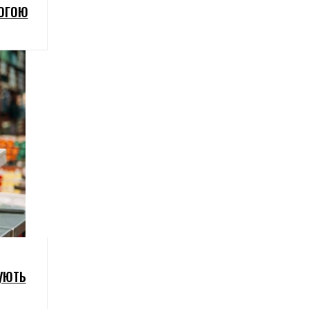
МОГОЮ
УЮТЬ