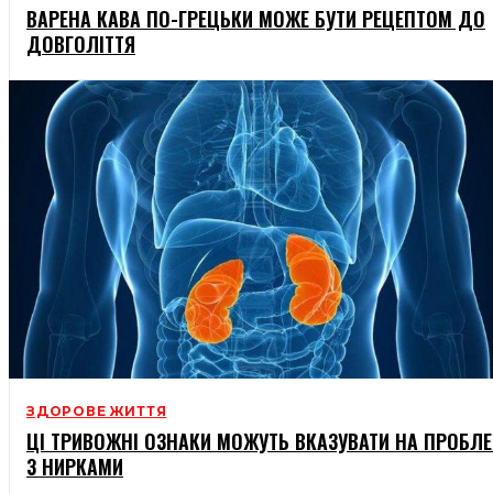
ВАРЕНА КАВА ПО-ГРЕЦЬКИ МОЖЕ БУТИ РЕЦЕПТОМ ДО
ДОВГОЛІТТЯ
ЗДОРОВЕ ЖИТТЯ
ЦІ ТРИВОЖНІ ОЗНАКИ МОЖУТЬ ВКАЗУВАТИ НА ПРОБЛ
З НИРКАМИ