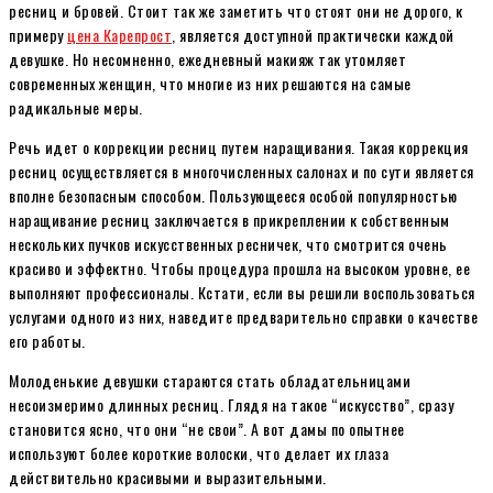
ресниц и бровей. Стоит так же заметить что стоят они не дорого, к
примеру
цена Карепрост
, является доступной практически каждой
девушке. Но несомненно, ежедневный макияж так утомляет
современных женщин, что многие из них решаются на самые
радикальные меры.
Речь идет о коррекции ресниц путем наращивания. Такая коррекция
ресниц осуществляется в многочисленных салонах и по сути является
вполне безопасным способом. Пользующееся особой популярностью
наращивание ресниц заключается в прикреплении к собственным
нескольких пучков искусственных ресничек, что смотрится очень
красиво и эффектно. Чтобы процедура прошла на высоком уровне, ее
выполняют профессионалы. Кстати, если вы решили воспользоваться
услугами одного из них, наведите предварительно справки о качестве
его работы.
Молоденькие девушки стараются стать обладательницами
несоизмеримо длинных ресниц. Глядя на такое “искусство”, сразу
становится ясно, что они “не свои”. А вот дамы по опытнее
используют более короткие волоски, что делает их глаза
действительно красивыми и выразительными.