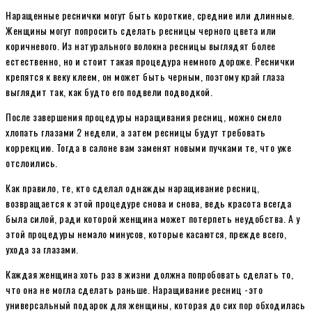
Наращенные реснички могут быть короткие, средние или длинные.
Женщины могут попросить сделать ресницы черного цвета или
коричневого. Из натурального волокна ресницы выглядят более
естественно, но и стоит такая процедура немного дороже. Реснички
крепятся к веку клеем, он может быть черным, поэтому край глаза
выглядит так, как будто его подвели подводкой.
После завершения процедуры наращивания ресниц, можно смело
хлопать глазами 2 недели, а затем ресницы будут требовать
коррекцию. Тогда в салоне вам заменят новыми пучками те, что уже
отслоились.
Как правило, те, кто сделал однажды наращивание ресниц,
возвращается к этой процедуре снова и снова, ведь красота всегда
была силой, ради которой женщина может потерпеть неудобства. А у
этой процедуры немало минусов, которые касаются, прежде всего,
ухода за глазами.
Каждая женщина хоть раз в жизни должна попробовать сделать то,
что она не могла сделать раньше. Наращивание ресниц -это
универсальный подарок для женщины, которая до сих пор обходилась