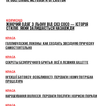
КОРИСНО
ЖІНОЧИЙ ОДЯГ З ЛЬОНУ ВІД CICI COCO — ІСТОРІЯ
СТИЛЮ, ЯКИЙ ЗАЛИШАЄТЬСЯ НАЗАВЖДИ
КРАСА
ГОЛЛИВУДСКИЕ ЛОКОНЫ: КАК СОЗДАТЬ ЗВЕЗДНУЮ ПРИЧЕСКУ
САМОСТОЯТЕЛЬНО
КРАСА
СЕКРЕТЫ БЕЗУПРЕЧНОГО БРИТЬЯ: ВСЁ О ЛЕЗВИЯХ GILLETTE
КРАСА
ІН’ЄКЦІЇ БОТОКСУ: ОСОБЛИВОСТІ, ПЕРЕВАГИ І КОМУ ПОТРІБНА
ПРОЦЕДУРА
КРАСА
НАРОЩУВАННЯ ВОЛОССЯ: ПЕРЕВАГИ ПОСЛУГИ І КОРИСНІ ПОРАДИ
КРАСА