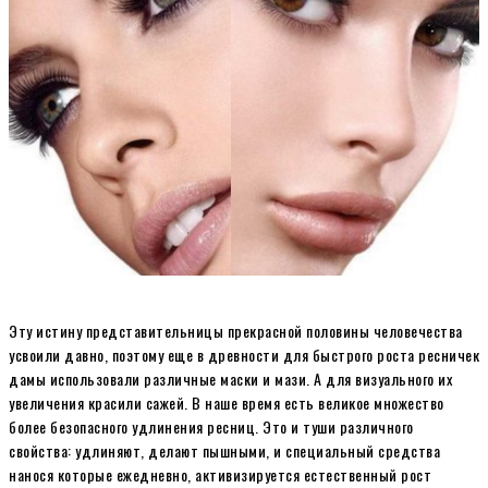
Эту истину представительницы прекрасной половины человечества
усвоили давно, поэтому еще в древности для быстрого роста ресничек
дамы использовали различные маски и мази. А для визуального их
увеличения красили сажей. В наше время есть великое множество
более безопасного удлинения ресниц. Это и туши различного
свойства: удлиняют, делают пышными, и специальный средства
нанося которые ежедневно, активизируется естественный рост