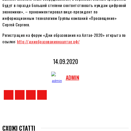
будут в гораздо большей степени соответствовать нуждам цифровой
экономики», – прокомментировал вице-президент по
информационным технологиям Группы компаний «Просвещение»
Сергей Сергеев.
Регистрация на форум «Дни образования на Алтае-2020» открыта по
ссылке:
http://дниобразованиянаалтае.рф/
14.09.2020
ADMIN
СХОЖІ СТАТТІ