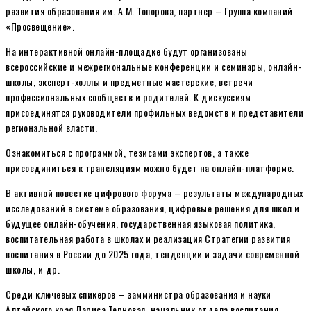
развития образования им. А.М. Топорова, партнер – Группа компаний
«Просвещение».
На интерактивной онлайн-площадке будут организованы
всероссийские и межрегиональные конференции и семинары, онлайн-
школы, эксперт-холлы и предметные мастерские, встречи
профессиональных сообществ и родителей. К дискуссиям
присоединятся руководители профильных ведомств и представители
региональной власти.
Ознакомиться с программой, тезисами экспертов, а также
присоединиться к трансляциям можно будет на онлайн-платформе.
В активной повестке цифрового форума – результаты международных
исследований в системе образования, цифровые решения для школ и
будущее онлайн-обучения, государственная языковая политика,
воспитательная работа в школах и реализация Стратегии развития
воспитания в России до 2025 года, тенденции и задачи современной
школы, и др.
Среди ключевых спикеров – замминистра образования и науки
Алтайского края Лариса Терновая, начальник отдела воспитания,