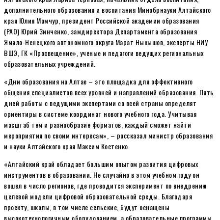
дополнительного образования и воспитания Минобрнауки Алтайского
края Юлия Мамчур, президент Российской академии образования
(РАО) Юрий Зинченко, замдиректора Департамента образования
Ямало-Ненецкого автономного округа Марат Ныкышов, эксперты НИУ
ВШЭ, ГК «Просвещение», ученые и педагоги ведущих региональных
образовательных учреждений.
«Дни образования на Алтае – это площадка для эффективного
общения специалистов всех уровней и направлений образования. Пять
дней работы с ведущими экспертами со всей страны определят
ориентиры в системе координат нового учебного года. Учитывая
масштаб тем и разнообразие форматов, каждый сможет найти
мероприятия по своим интересам», – рассказал министр образования
и науки Алтайского края Максим Костенко.
«Алтайский край обладает большим опытом развития цифровых
инструментов в образовании. Не случайно в этом учебном году он
вошел в число регионов, где проводится эксперимент по внедрению
целевой модели цифровой образовательной среды. Благодаря
проекту, школы, в том числе сельские, будут оснащены
высокотехнологичным оборудованием, а образовательные программы