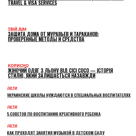
TRAVEL & VISA SERVICES
ТВІЙ ДІМ
ЗАЩИТА ДОМА ОТ МУРАВЬЕВ И ТАРАКАНОВ:
ПРОВЕРЕННЫЕ МЕТОДЫ И СРЕДСТВА
КОРИСНО
ЖІНОЧИЙ ОДЯГ З ЛЬОНУ ВІД CICI COCO — ІСТОРІЯ
СТИЛЮ, ЯКИЙ ЗАЛИШАЄТЬСЯ НАЗАВЖДИ
ДЕТИ
УКРАИНСКИЕ ШКОЛЫ НУЖДАЮТСЯ В СПЕЦИАЛЬНЫХ ВОСПИТАТЕЛЯХ
ДЕТИ
5 СОВЕТОВ ПО ВОСПИТАНИЮ КРЕАТИВНОГО РЕБЕНКА
ДЕТИ
КАК ПРОХОДЯТ ЗАНЯТИЯ МУЗЫКОЙ В ДЕТСКОМ САДУ