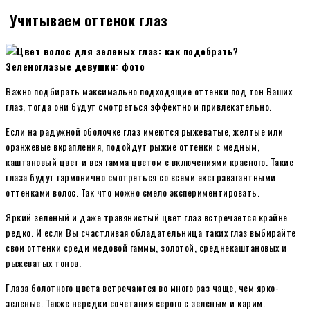
Учитываем оттенок глаз
Важно подбирать максимально подходящие оттенки под тон Ваших
глаз, тогда они будут смотреться эффектно и привлекательно.
Если на радужной оболочке глаз имеются рыжеватые, желтые или
оранжевые вкрапления, подойдут рыжие оттенки с медным,
каштановый цвет и вся гамма цветом с включениями красного. Такие
глаза будут гармонично смотреться со всеми экстравагантными
оттенками волос. Так что можно смело экспериментировать.
Яркий зеленый и даже травянистый цвет глаз встречается крайне
редко. И если Вы счастливая обладательница таких глаз выбирайте
свои оттенки среди медовой гаммы, золотой, среднекаштановых и
рыжеватых тонов.
Глаза болотного цвета встречаются во много раз чаще, чем ярко-
зеленые. Также нередки сочетания серого с зеленым и карим.