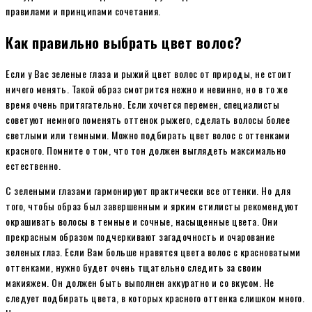
правилами и принципами сочетания.
Как правильно выбрать цвет волос?
Если у Вас зеленые глаза и рыжий цвет волос от природы, не стоит
ничего менять. Такой образ смотрится нежно и невинно, но в то же
время очень притягательно. Если хочется перемен, специалисты
советуют немного поменять оттенок рыжего, сделать волосы более
светлыми или темными. Можно подбирать цвет волос с оттенками
красного. Помните о том, что тон должен выглядеть максимально
естественно.
С зелеными глазами гармонируют практически все оттенки. Но для
того, чтобы образ был завершенным и ярким стилисты рекомендуют
окрашивать волосы в темные и сочные, насыщенные цвета. Они
прекрасным образом подчеркивают загадочность и очарование
зеленых глаз. Если Вам больше нравятся цвета волос с красноватыми
оттенками, нужно будет очень тщательно следить за своим
макияжем. Он должен быть выполнен аккуратно и со вкусом. Не
следует подбирать цвета, в которых красного оттенка слишком много.