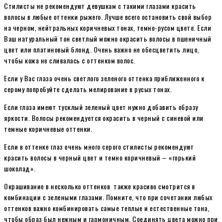
Стилисты не рекомендуют девушкам с такими глазами красить
волосы в любые оттенки рыжего. Лучше всего остановить свой выбор
на черном, нейтральных коричневых тонах, темно-русом цвете. Если
Ваш натуральный тон светлый можно окрасить волосы в пшеничный
цвет или платиновый блонд. Очень важно не обесцветить лицо,
чтобы кожа не сливалась с оттенком волос.
Если у Вас глаза очень светлого зеленого оттенка приближенного к
серому попробуйте сделать мелирование в русых тонах.
Если глаза имеют тусклый зеленый цвет нужно добавить образу
яркости. Волосы рекомендуется окрасить в черный с синевой или
темные коричневые оттенки.
Если в оттенке глаз очень много серого стилисты рекомендуют
красить волосы в черный цвет и темно коричневый – «горький
шоколад».
Окрашивание в несколько оттенков также красиво смотрится в
комбинации с зелеными глазами. Помните, что при сочетании любых
оттенков важно комбинировать самые теплые и естественные тона,
чтобы образ был нежным и гармоничным. Соединять цвета можно при