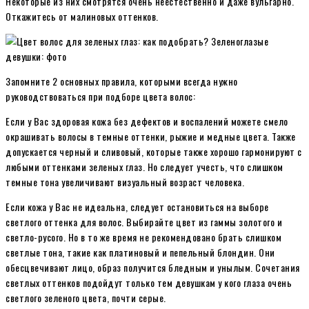
Некоторые из них смотрятся очень неестественно и даже вульгарно.
Откажитесь от малиновых оттенков.
Запомните 2 основных правила, которыми всегда нужно
руководствоваться при подборе цвета волос:
Если у Вас здоровая кожа без дефектов и воспалений можете смело
окрашивать волосы в темные оттенки, рыжие и медные цвета. Также
допускается черный и сливовый, которые также хорошо гармонируют с
любыми оттенками зеленых глаз. Но следует учесть, что слишком
темные тона увеличивают визуальный возраст человека.
Если кожа у Вас не идеальна, следует остановиться на выборе
светлого оттенка для волос. Выбирайте цвет из гаммы золотого и
светло-русого. Но в то же время не рекомендовано брать слишком
светлые тона, такие как платиновый и пепельный блондин. Они
обесцвечивают лицо, образ получится бледным и унылым. Сочетания
светлых оттенков подойдут только тем девушкам у кого глаза очень
светлого зеленого цвета, почти серые.