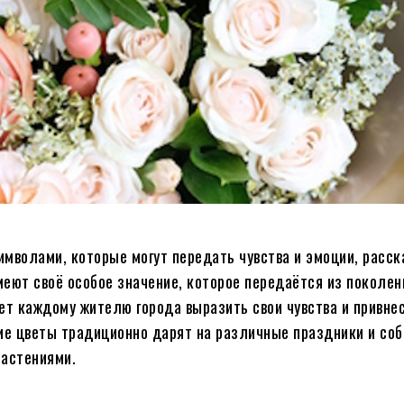
мволами, которые могут передать чувства и эмоции, расск
имеют своё особое значение, которое передаётся из поколен
т каждому жителю города выразить свои чувства и привне
ие цветы традиционно дарят на различные праздники и соб
растениями.