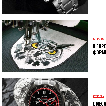
СТИЛЬ
ШЕВРО
ФОРМ
СТИЛЬ
OMEGA