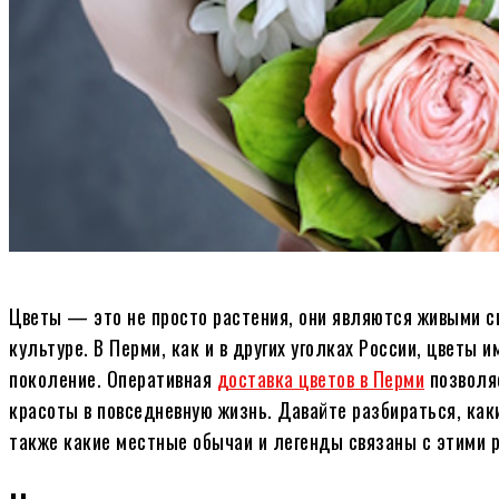
Цветы — это не просто растения, они являются живыми си
культуре. В Перми, как и в других уголках России, цветы 
поколение. Оперативная
доставка цветов в Перми
позволяе
красоты в повседневную жизнь. Давайте разбираться, как
также какие местные обычаи и легенды связаны с этими 