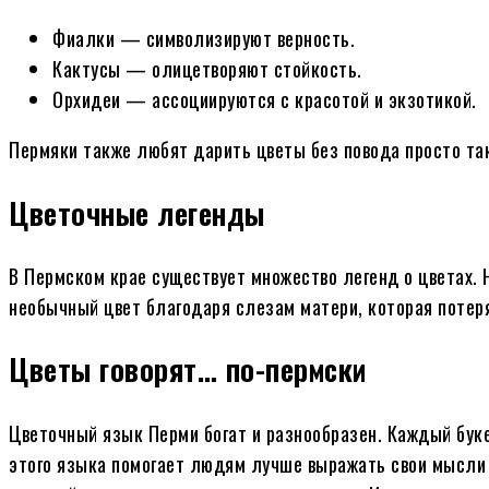
Фиалки — символизируют верность.
Кактусы — олицетворяют стойкость.
Орхидеи — ассоциируются с красотой и экзотикой.
Пермяки также любят дарить цветы без повода просто та
Цветочные легенды
В Пермском крае существует множество легенд о цветах. 
необычный цвет благодаря слезам матери, которая потеря
Цветы говорят… по-пермски
Цветочный язык Перми богат и разнообразен. Каждый буке
этого языка помогает людям лучше выражать свои мысли и