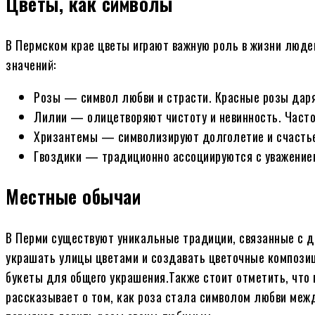
Цветы, как символы
В Пермском крае цветы играют важную роль в жизни людей
значений:
Розы — символ любви и страсти. Красные розы даря
Лилии — олицетворяют чистоту и невинность. Часто
Хризантемы — символизируют долголетие и счастье.
Гвоздики — традиционно ассоциируются с уважением
Местные обычаи
В Перми существуют уникальные традиции, связанные с да
украшать улицы цветами и создавать цветочные композиц
букеты для общего украшения.Также стоит отметить, что 
рассказывает о том, как роза стала символом любви меж