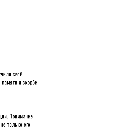
учили свой
 памяти и скорби.
ции. Понимание
не только его