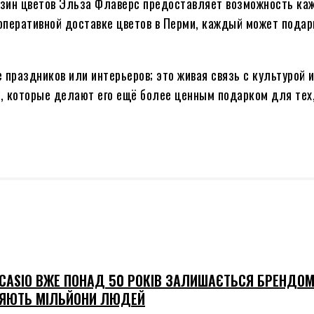
газин цветов Эльза Флаверс предоставляет возможность ка
оперативной доставке цветов в Перми, каждый может подар
 праздников или интерьеров; это живая связь с культурой 
у, которые делают его ещё более ценным подарком для тех,
CASIO ВЖЕ ПОНАД 50 РОКІВ ЗАЛИШАЄТЬСЯ БРЕНДОМ
ЯЮТЬ МІЛЬЙОНИ ЛЮДЕЙ