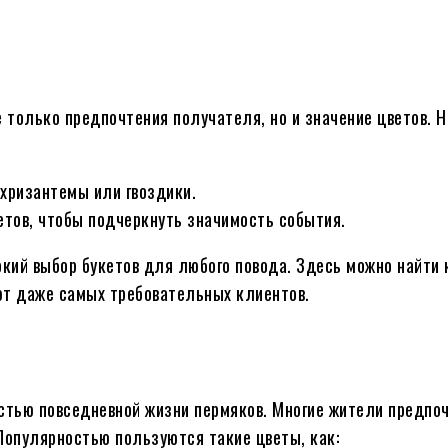
 только предпочтения получателя, но и значение цветов. Н
хризантемы или гвоздики.
етов, чтобы подчеркнуть значимость события.
кий выбор букетов для любого повода. Здесь можно найти 
ют даже самых требовательных клиентов.
астью повседневной жизни пермяков. Многие жители предпо
Популярностью пользуются такие цветы, как: