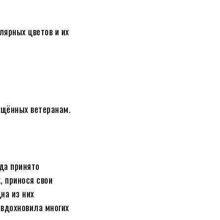
лярных цветов и их
ящённых ветеранам.
да принято
, принося свои
на из них
 вдохновила многих