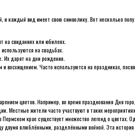
, и каждый вид имеет свою символику. Вот несколько попу
т на свиданиях или юбилеях.
 используются на свадьбах.
 Их дарят на дни рождения.
 и восхищением. Часто используются на праздниках, посв
рением цветов. Например, во время празднования Дня горо
ии. Местные жители часто участвуют в таких мероприятиях
в Пермском крае существует множество легенд о цветах. Од
ду двумя влюблёнными, разделёнными войной. Эта история