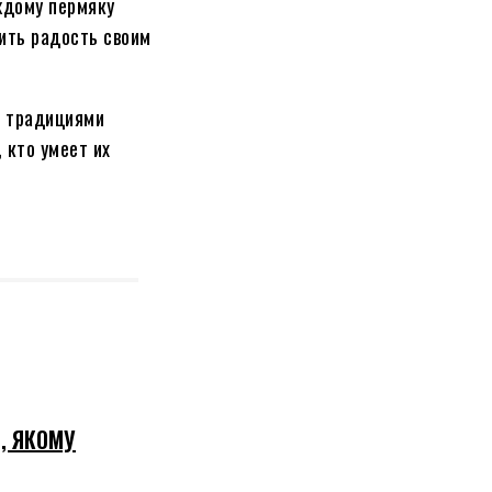
ждому пермяку
ить радость своим
и традициями
 кто умеет их
, ЯКОМУ