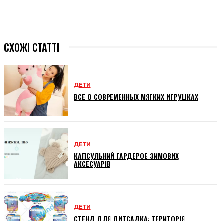
СХОЖІ СТАТТІ
ДЕТИ
ВСЕ О СОВРЕМЕННЫХ МЯГКИХ ИГРУШКАХ
ДЕТИ
КАПСУЛЬНИЙ ГАРДЕРОБ ЗИМОВИХ
АКСЕСУАРІВ
ДЕТИ
СТЕНД ДЛЯ ДИТСАДКА: ТЕРИТОРІЯ