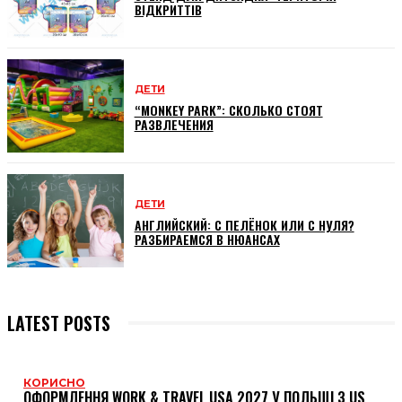
ВІДКРИТТІВ
ДЕТИ
“MONKEY PARK”: СКОЛЬКО СТОЯТ
РАЗВЛЕЧЕНИЯ
ДЕТИ
АНГЛИЙСКИЙ: С ПЕЛЁНОК ИЛИ С НУЛЯ?
РАЗБИРАЕМСЯ В НЮАНСАХ
LATEST POSTS
КОРИСНО
ОФОРМЛЕННЯ WORK & TRAVEL USA 2027 У ПОЛЬЩІ З US