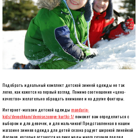
Подобрать идеальный комплект детской зимней одежды не так
легко, как кажется на первый взгляд. Помимо соотношения «цена-
качество» желательно обращать внимание и на другие факторы.
Интернет-магазин детской одежды
mandarin-
kids/devochkam/demisezonnye-kurtki-1/
поможет вам определиться с
выбором и для девочек, и для мальчиков! Представленная в нашем
магазине зимняя одежда для детей сезона радует широкой линейкой
фасонов, которые останутся на пике моды много сезонов подряд.