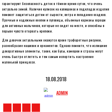
гарантируют безопасность деток в тёмное время суток, что очень
актуально зимой. Наличие кулисок на капюшонах и подкладах изделия
поможет защититься детям от сырости, ветра и попадания осадков.
Прочные и надежные кнопки и пуговицы, объемные карманы хороши
для активных мальчиков, которые не сидят на месте, и способны в
порыве чувств оторвать крепежи.
Для девочек актуальными окажутся яркие трафаретные рисунки,
разнообразие нашивок и орнаментов. Однако помните, что излишние
декоративные элементы, такие, как бусы, камешки и стразы могут
очень быстро отлететь и тем самым испортить настроение
маленькой принцессе.
18.08.2018
ADMIN