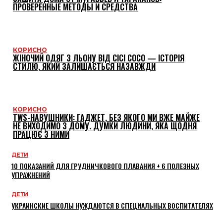
ПРОВЕРЕННЫЕ МЕТОДЫ И СРЕДСТВА
КОРИСНО
ЖІНОЧИЙ ОДЯГ З ЛЬОНУ ВІД CICI COCO — ІСТОРІЯ
СТИЛЮ, ЯКИЙ ЗАЛИШАЄТЬСЯ НАЗАВЖДИ
КОРИСНО
TWS-НАВУШНИКИ: ГАДЖЕТ, БЕЗ ЯКОГО МИ ВЖЕ МАЙЖЕ
НЕ ВИХОДИМО З ДОМУ. ДУМКИ ЛЮДИНИ, ЯКА ЩОДНЯ
ПРАЦЮЄ З НИМИ
ДЕТИ
10 ПОКАЗАНИЙ ДЛЯ ГРУДНИЧКОВОГО ПЛАВАНИЯ + 6 ПОЛЕЗНЫХ
УПРАЖНЕНИЙ
ДЕТИ
УКРАИНСКИЕ ШКОЛЫ НУЖДАЮТСЯ В СПЕЦИАЛЬНЫХ ВОСПИТАТЕЛЯХ