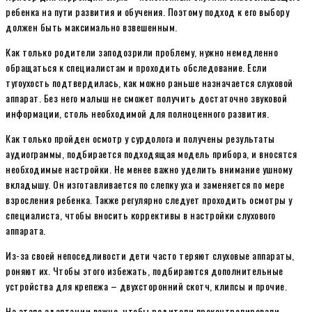
ребенка на пути развития и обучения. Поэтому подход к его выбору
должен быть максимально взвешенным.
Как только родители заподозрили проблему, нужно немедленно
обращаться к специалистам и проходить обследование. Если
тугоухость подтвердилась, как можно раньше назначается слуховой
аппарат. Без него малыш не сможет получить достаточно звуковой
информации, столь необходимой для полноценного развития.
Как только пройден осмотр у сурдолога и получены результаты
аудиограммы, подбирается подходящая модель прибора, и вносятся
необходимые настройки. Не менее важно уделить внимание ушному
вкладышу. Он изготавливается по слепку уха и заменяется по мере
взросления ребенка. Также регулярно следует проходить осмотры у
специалиста, чтобы вносить коррективы в настройки слухового
аппарата.
Из-за своей непоседливости дети часто теряют слуховые аппараты,
роняют их. Чтобы этого избежать, подбираются дополнительные
устройства для крепежа – двухсторонний скотч, клипсы и прочие.
На этапе адаптации важно, чтобы родители проконтролировали,