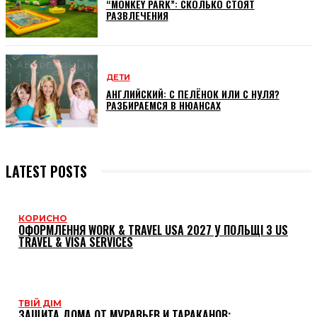
“MONKEY PARK”: СКОЛЬКО СТОЯТ
РАЗВЛЕЧЕНИЯ
ДЕТИ
АНГЛИЙСКИЙ: С ПЕЛЁНОК ИЛИ С НУЛЯ?
РАЗБИРАЕМСЯ В НЮАНСАХ
LATEST POSTS
КОРИСНО
ОФОРМЛЕННЯ WORK & TRAVEL USA 2027 У ПОЛЬЩІ З US
TRAVEL & VISA SERVICES
ТВІЙ ДІМ
ЗАЩИТА ДОМА ОТ МУРАВЬЕВ И ТАРАКАНОВ: