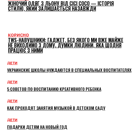
ЖІНОЧИЙ ОДЯГ З ЛЬОНУ ВІД CICI COCO — ІСТОРІЯ
СТИЛЮ, ЯКИЙ ЗАЛИШАЄТЬСЯ НАЗАВЖДИ
КОРИСНО
TWS-НАВУШНИКИ: ГАДЖЕТ, БЕЗ ЯКОГО МИ ВЖЕ МАЙЖЕ
НЕ ВИХОДИМО З ДОМУ. ДУМКИ ЛЮДИНИ, ЯКА ЩОДНЯ
ПРАЦЮЄ З НИМИ
ДЕТИ
УКРАИНСКИЕ ШКОЛЫ НУЖДАЮТСЯ В СПЕЦИАЛЬНЫХ ВОСПИТАТЕЛЯХ
ДЕТИ
5 СОВЕТОВ ПО ВОСПИТАНИЮ КРЕАТИВНОГО РЕБЕНКА
ДЕТИ
КАК ПРОХОДЯТ ЗАНЯТИЯ МУЗЫКОЙ В ДЕТСКОМ САДУ
ДЕТИ
ПОДАРКИ ДЕТЯМ НА НОВЫЙ ГОД