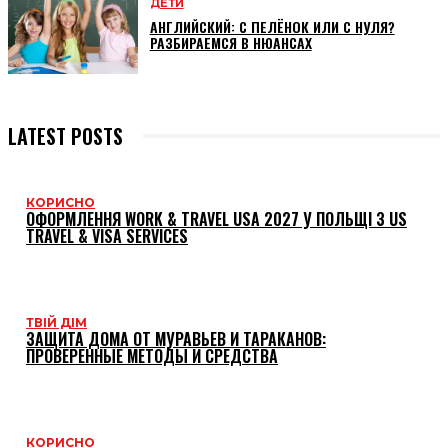
ДЕТИ
АНГЛИЙСКИЙ: С ПЕЛЁНОК ИЛИ С НУЛЯ?
РАЗБИРАЕМСЯ В НЮАНСАХ
LATEST POSTS
КОРИСНО
ОФОРМЛЕННЯ WORK & TRAVEL USA 2027 У ПОЛЬЩІ З US
TRAVEL & VISA SERVICES
ТВІЙ ДІМ
ЗАЩИТА ДОМА ОТ МУРАВЬЕВ И ТАРАКАНОВ:
ПРОВЕРЕННЫЕ МЕТОДЫ И СРЕДСТВА
КОРИСНО