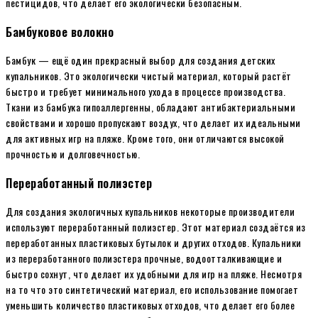
пестицидов, что делает его экологически безопасным.
Бамбуковое волокно
Бамбук — ещё один прекрасный выбор для создания детских
купальников. Это экологически чистый материал, который растёт
быстро и требует минимального ухода в процессе производства.
Ткани из бамбука гипоаллергенны, обладают антибактериальными
свойствами и хорошо пропускают воздух, что делает их идеальными
для активных игр на пляже. Кроме того, они отличаются высокой
прочностью и долговечностью.
Переработанный полиэстер
Для создания экологичных купальников некоторые производители
используют переработанный полиэстер. Этот материал создаётся из
переработанных пластиковых бутылок и других отходов. Купальники
из переработанного полиэстера прочные, водоотталкивающие и
быстро сохнут, что делает их удобными для игр на пляже. Несмотря
на то что это синтетический материал, его использование помогает
уменьшить количество пластиковых отходов, что делает его более