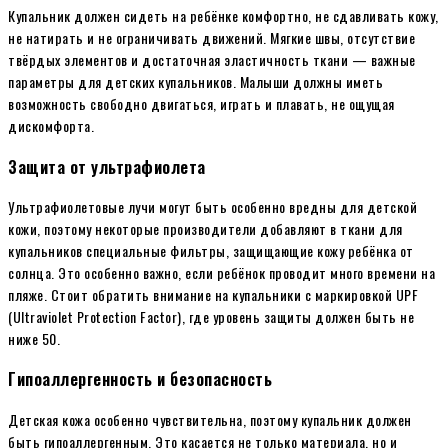
Купальник должен сидеть на ребёнке комфортно, не сдавливать кожу,
не натирать и не ограничивать движений. Мягкие швы, отсутствие
твёрдых элементов и достаточная эластичность ткани — важные
параметры для детских купальников. Малыши должны иметь
возможность свободно двигаться, играть и плавать, не ощущая
дискомфорта.
Защита от ультрафиолета
Ультрафиолетовые лучи могут быть особенно вредны для детской
кожи, поэтому некоторые производители добавляют в ткани для
купальников специальные фильтры, защищающие кожу ребёнка от
солнца. Это особенно важно, если ребёнок проводит много времени на
пляже. Стоит обратить внимание на купальники с маркировкой UPF
(Ultraviolet Protection Factor), где уровень защиты должен быть не
ниже 50.
Гипоаллергенность и безопасность
Детская кожа особенно чувствительна, поэтому купальник должен
быть гипоаллергенным. Это касается не только материала, но и