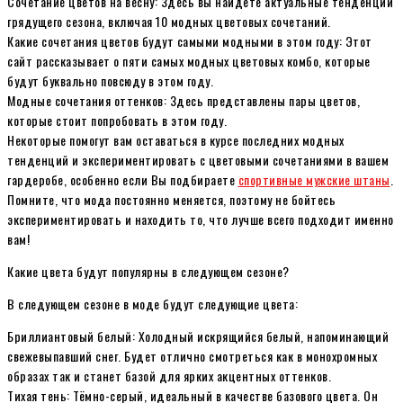
Сочетание цветов на весну: Здесь вы найдете актуальные тенденции
грядущего сезона, включая 10 модных цветовых сочетаний.
Какие сочетания цветов будут самыми модными в этом году: Этот
сайт рассказывает о пяти самых модных цветовых комбо, которые
будут буквально повсюду в этом году.
Модные сочетания оттенков: Здесь представлены пары цветов,
которые стоит попробовать в этом году.
Некоторые помогут вам оставаться в курсе последних модных
тенденций и экспериментировать с цветовыми сочетаниями в вашем
гардеробе, особенно если Вы подбираете
спортивные мужские штаны
.
Помните, что мода постоянно меняется, поэтому не бойтесь
экспериментировать и находить то, что лучше всего подходит именно
вам!
Какие цвета будут популярны в следующем сезоне?
В следующем сезоне в моде будут следующие цвета:
Бриллиантовый белый: Холодный искрящийся белый, напоминающий
свежевыпавший снег. Будет отлично смотреться как в монохромных
образах так и станет базой для ярких акцентных оттенков.
Тихая тень: Тёмно-серый, идеальный в качестве базового цвета. Он