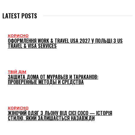
LATEST POSTS
КОРИСНО
ОФОРМЛЕННЯ WORK & TRAVEL USA 2027 У ПОЛЬЩІ З US
TRAVEL & VISA SERVICES
ТВІЙ ДІМ
ЗАЩИТА ДОМА ОТ МУРАВЬЕВ И ТАРАКАНОВ:
ПРОВЕРЕННЫЕ МЕТОДЫ И СРЕДСТВА
КОРИСНО
ЖІНОЧИЙ ОДЯГ З ЛЬОНУ ВІД CICI COCO — ІСТОРІЯ
СТИЛЮ, ЯКИЙ ЗАЛИШАЄТЬСЯ НАЗАВЖДИ