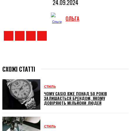
24.09.2024
ОЛЬГА
СХОЖІ СТАТТІ
СТИЛЬ
ЧОМУ CASIO ВЖЕ ПОНАД 50 РОКІВ
ЗАЛИШАЄТЬСЯ БРЕНДОМ, ЯКОМУ
ДОВІРЯЮТЬ МІЛЬЙОНИ ЛЮДЕЙ
СТИЛЬ