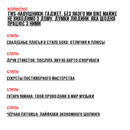
КОРИСНО
TWS-НАВУШНИКИ: ГАДЖЕТ, БЕЗ ЯКОГО МИ ВЖЕ МАЙЖЕ
НЕ ВИХОДИМО З ДОМУ. ДУМКИ ЛЮДИНИ, ЯКА ЩОДНЯ
ПРАЦЮЄ З НИМИ
СТИЛЬ
СВАДЕБНЫЕ ПЛАТЬЯ В СТИЛЕ БОХО: ОТЛИЧИЯ И ПЛЮСЫ
СТИЛЬ
ДРУК ЕТИКЕТОК: ПОСЛУГА, ЯКУ НЕ ВАРТО ІГНОРУВАТИ
СТИЛЬ
СЕКРЕТЫ ПОСТИЖЕРНОГО МАСТЕРСТВА
СТИЛЬ
ГИТАРА YAMAHA: ТВОЙ ПРОВОДНИК В МИР МУЗЫКИ
СТИЛЬ
ЧЁРНАЯ ПЯТНИЦА: ЛАЙФХАКИ ЭКОНОМНОГО ШОПИНГА