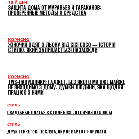
ТВІЙ ДІМ
ЗАЩИТА ДОМА ОТ МУРАВЬЕВ И ТАРАКАНОВ:
ПРОВЕРЕННЫЕ МЕТОДЫ И СРЕДСТВА
КОРИСНО
ЖІНОЧИЙ ОДЯГ З ЛЬОНУ ВІД CICI COCO — ІСТОРІЯ
СТИЛЮ, ЯКИЙ ЗАЛИШАЄТЬСЯ НАЗАВЖДИ
КОРИСНО
TWS-НАВУШНИКИ: ГАДЖЕТ, БЕЗ ЯКОГО МИ ВЖЕ МАЙЖЕ
НЕ ВИХОДИМО З ДОМУ. ДУМКИ ЛЮДИНИ, ЯКА ЩОДНЯ
ПРАЦЮЄ З НИМИ
СТИЛЬ
СВАДЕБНЫЕ ПЛАТЬЯ В СТИЛЕ БОХО: ОТЛИЧИЯ И ПЛЮСЫ
СТИЛЬ
ДРУК ЕТИКЕТОК: ПОСЛУГА, ЯКУ НЕ ВАРТО ІГНОРУВАТИ