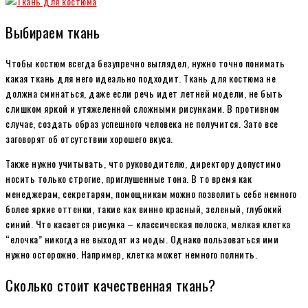
Выбираем ткань
Чтобы костюм всегда безупречно выглядел, нужно точно понимать
какая ткань для него идеально подходит. Ткань для костюма
не
должна сминаться, даже если речь идет летней модели, не быть
слишком яркой и утяжеленной сложными рисунками. В противном
случае, создать образ успешного человека не получится. Зато все
заговорят об отсутствии хорошего вкуса.
Также нужно учитывать, что руководителю, директору допустимо
носить только строгие, приглушенные тона. В то время как
менеджерам, секретарям, помощникам можно позволить себе немного
более яркие оттенки, такие как винно красный, зеленый, глубокий
синий. Что касается рисунка – классическая полоска, мелкая клетка
“елочка” никогда не выходят из моды. Однако пользоваться ими
нужно осторожно. Например, клетка может немного полнить.
Сколько стоит качественная ткань?