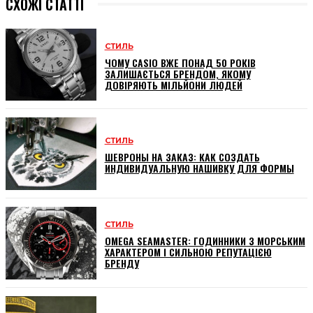
СХОЖІ СТАТТІ
СТИЛЬ
ЧОМУ CASIO ВЖЕ ПОНАД 50 РОКІВ
ЗАЛИШАЄТЬСЯ БРЕНДОМ, ЯКОМУ
ДОВІРЯЮТЬ МІЛЬЙОНИ ЛЮДЕЙ
СТИЛЬ
ШЕВРОНЫ НА ЗАКАЗ: КАК СОЗДАТЬ
ИНДИВИДУАЛЬНУЮ НАШИВКУ ДЛЯ ФОРМЫ
СТИЛЬ
OMEGA SEAMASTER: ГОДИННИКИ З МОРСЬКИМ
ХАРАКТЕРОМ І СИЛЬНОЮ РЕПУТАЦІЄЮ
БРЕНДУ