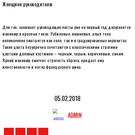
Женщине руководителю
Для тех, занимает руководящие посты уже не первый год допускается
маникюр в красных тонах. Рубиновые, вишневые, алые тона
великолепно смотрятся как соло, так и в градуированных вариантах.
Такие цвета безупречно сочетаются с классическими строгими
цветами деловых костюмов – черным, серым, коричневым, синим.
Яркий маникюр смягчит строгость образа, придаст ему
женственности и нотку французского шика.
05.02.2018
ADMIN