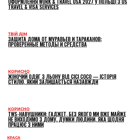
ОФОРМЛЕННЯ WORK & TRAVEL USA 2027 У ПОЛЬЩІ З US
TRAVEL & VISA SERVICES
ТВІЙ ДІМ
ЗАЩИТА ДОМА ОТ МУРАВЬЕВ И ТАРАКАНОВ:
ПРОВЕРЕННЫЕ МЕТОДЫ И СРЕДСТВА
КОРИСНО
ЖІНОЧИЙ ОДЯГ З ЛЬОНУ ВІД CICI COCO — ІСТОРІЯ
СТИЛЮ, ЯКИЙ ЗАЛИШАЄТЬСЯ НАЗАВЖДИ
КОРИСНО
TWS-НАВУШНИКИ: ГАДЖЕТ, БЕЗ ЯКОГО МИ ВЖЕ МАЙЖЕ
НЕ ВИХОДИМО З ДОМУ. ДУМКИ ЛЮДИНИ, ЯКА ЩОДНЯ
ПРАЦЮЄ З НИМИ
КРАСА