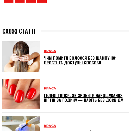
СХОЖІ СТАТТІ
КРАСА
ЧИМ ПОМИТИ ВОЛОССЯ БЕЗ ШАМПУНЮ:
ПРОСТІ ТА ДОСТУПНІ СПОСОБИ
КРАСА
ГЕЛЕВІ ТИПСИ: ЯК ЗРОБИТИ НАРОЩУВАННЯ
НІГТІВ ЗА ГОДИНУ — НАВІТЬ БЕЗ ДОСВІДУ
КРАСА